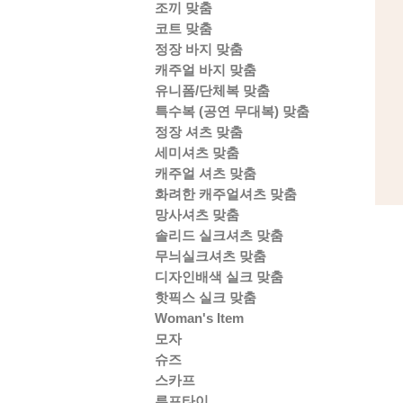
조끼 맞춤
코트 맞춤
정장 바지 맞춤
캐주얼 바지 맞춤
유니폼/단체복 맞춤
특수복 (공연 무대복) 맞춤
정장 셔츠 맞춤
세미셔츠 맞춤
캐주얼 셔츠 맞춤
화려한 캐주얼셔츠 맞춤
망사셔츠 맞춤
솔리드 실크셔츠 맞춤
무늬실크셔츠 맞춤
디자인배색 실크 맞춤
핫픽스 실크 맞춤
Woman's Item
모자
슈즈
스카프
루프타이