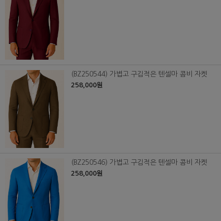
(BZ250544) 가볍고 구김적은 텐셀마 콤비 자켓
258,000원
(BZ250546) 가볍고 구김적은 텐셀마 콤비 자켓
258,000원