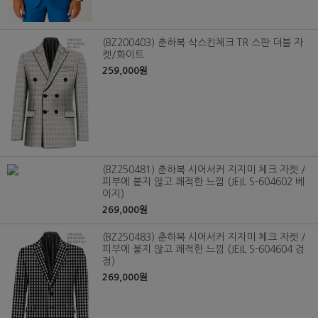
(BZ200403) 춘하복 삭스킨체크 TR 스판 더블 자
켓/화이트
259,000원
(BZ250481) 춘하복 시어서커 지지미 체크 자켓 /
피부에 붙지 않고 쾌적한 느낌 (JEIL S-604602 베
이지)
269,000원
(BZ250483) 춘하복 시어서커 지지미 체크 자켓 /
피부에 붙지 않고 쾌적한 느낌 (JEIL S-604604 검
정)
269,000원