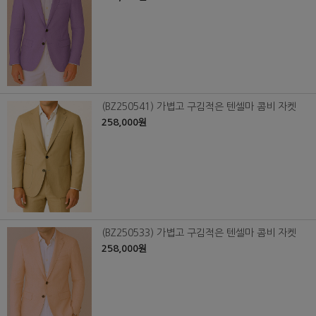
(BZ250541) 가볍고 구김적은 텐셀마 콤비 자켓
258,000원
(BZ250533) 가볍고 구김적은 텐셀마 콤비 자켓
258,000원