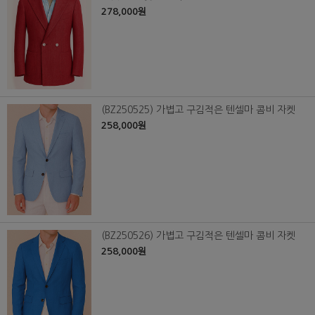
278,000원
(BZ250525) 가볍고 구김적은 텐셀마 콤비 자켓
258,000원
(BZ250526) 가볍고 구김적은 텐셀마 콤비 자켓
258,000원