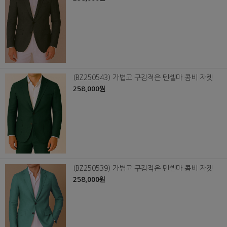
(BZ250543) 가볍고 구김적은 텐셀마 콤비 자켓
258,000원
(BZ250539) 가볍고 구김적은 텐셀마 콤비 자켓
258,000원