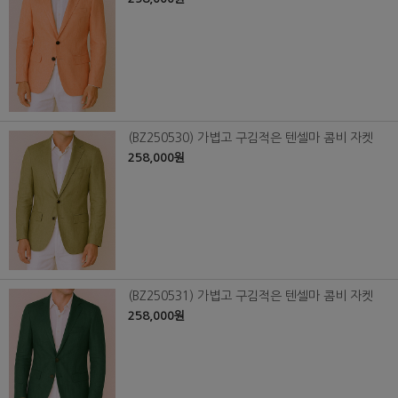
(BZ250530) 가볍고 구김적은 텐셀마 콤비 자켓
258,000원
(BZ250531) 가볍고 구김적은 텐셀마 콤비 자켓
258,000원