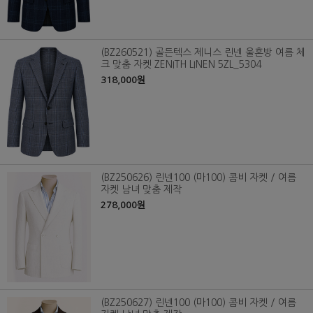
(BZ260521) 골든텍스 제니스 린넨 울혼방 여름 체
크 맞춤 자켓 ZENITH LINEN 5ZL_5304
318,000원
(BZ250626) 린넨100 (마100) 콤비 자켓 / 여름
자켓 남녀 맞춤 제작
278,000원
(BZ250627) 린넨100 (마100) 콤비 자켓 / 여름