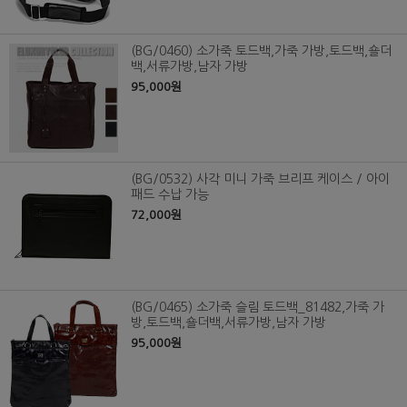
(BG/0460) 소가죽 토드백,가죽 가방,토드백,숄더
백,서류가방,남자 가방
95,000원
(BG/0532) 사각 미니 가죽 브리프 케이스 / 아이
패드 수납 가능
72,000원
(BG/0465) 소가죽 슬림 토드백_81482,가죽 가
방,토드백,숄더백,서류가방,남자 가방
95,000원