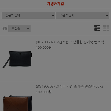
가방&지갑
정렬
(BG200602) 고급스럽고 심플한 통가죽 맨스백
109,000원
(BG190203) 절개 디자인 소가죽 맨스백-6073
109,000원