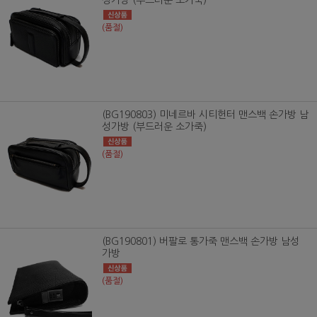
(품절)
(BG190803) 미네르바 시티헌터 맨스백 손가방 남
성가방 (부드러운 소가죽)
(품절)
(BG190801) 버팔로 통가죽 맨스백 손가방 남성
가방
(품절)