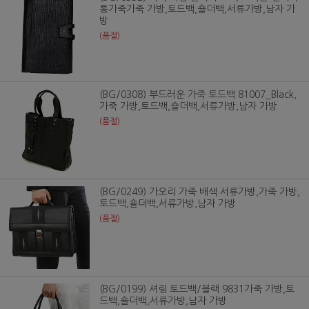
통가죽가죽 가방,토드백,숄더백,서류가방,남자 가
방
(품절)
(BG/0308) 부드러운 가죽 토드백 81007_Black,
가죽 가방,토드백,숄더백,서류가방,남자 가방
(품절)
(BG/0249) 가오리 가죽 배색 서류가방,가죽 가방,
토드백,숄더백,서류가방,남자 가방
(품절)
(BG/0199) 셔링 토드백/블랙 9831가죽 가방,토
드백,숄더백,서류가방,남자 가방