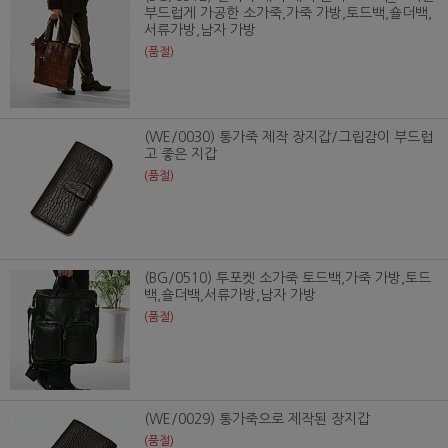
부드럽게 가공한 소가죽,가죽 가방,토드백,숄더백,
서류가방,남자 가방
(품절)
(WE/0030) 통가죽 제작 장지갑/그립감이 부드럽
고 좋은 지갑
(품절)
(BG/0510) 투포켓 소가죽 토드백,가죽 가방,토드
백,숄더백,서류가방,남자 가방
(품절)
(WE/0029) 통가죽으로 제작된 장지갑
(품절)