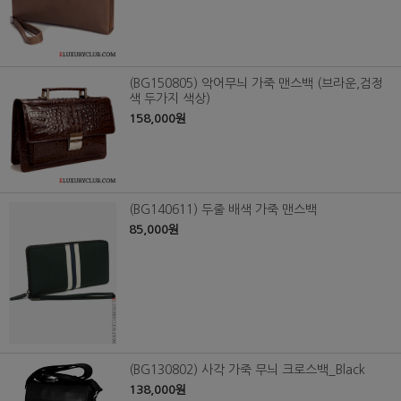
(BG150805) 악어무늬 가죽 맨스백 (브라운,검정
색 두가지 색상)
158,000원
(BG140611) 두줄 배색 가죽 맨스백
85,000원
(BG130802) 사각 가죽 무늬 크로스백_Black
138,000원