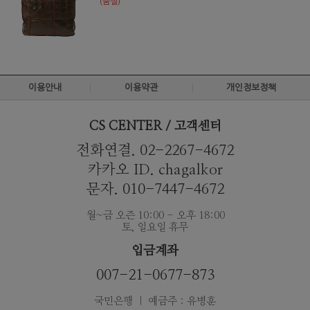
(품절)
이용안내
이용약관
개인정보정책
CS CENTER / 고객센터
전화연결. 02-2267-4672
카카오 ID. chagalkor
문자. 010-7447-4672
월~금 오즌 10:00 - 오후 18:00
토, 일요일 휴무
입금계좌
007-21-0677-873
국민은행 ｜ 예금주 : 유병훈