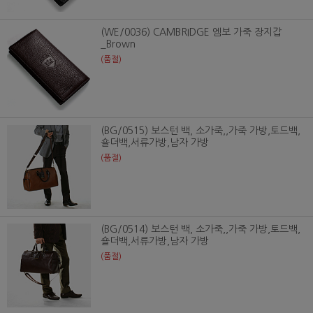
(WE/0036) CAMBRIDGE 엠보 가죽 장지갑
_Brown
(품절)
(BG/0515) 보스턴 백, 소가죽,,가죽 가방,토드백,
숄더백,서류가방,남자 가방
(품절)
(BG/0514) 보스턴 백, 소가죽,,가죽 가방,토드백,
숄더백,서류가방,남자 가방
(품절)