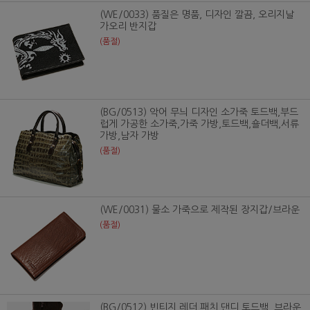
(WE/0033) 품질은 명품, 디자인 깔끔, 오리지날
가오리 반지갑
(품절)
(BG/0513) 악어 무늬 디자인 소가죽 토드백,부드
럽게 가공한 소가죽,가죽 가방,토드백,숄더백,서류
가방,남자 가방
(품절)
(WE/0031) 물소 가죽으로 제작된 장지갑/브라운
(품절)
(BG/0512) 빈티지 레더 패치 댄디 토드백_브라운