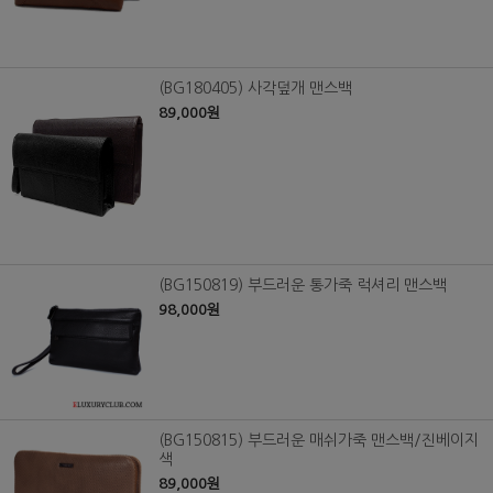
(BG180405) 사각덮개 맨스백
89,000원
(BG150819) 부드러운 통가죽 럭셔리 맨스백
98,000원
(BG150815) 부드러운 매쉬가죽 맨스백/진베이지
색
89,000원