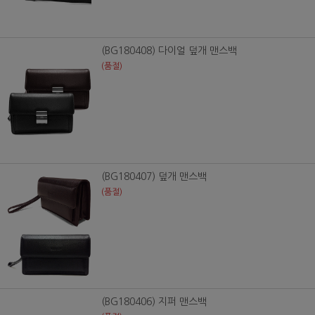
(BG180408) 다이얼 덮개 맨스백
(품절)
(BG180407) 덮개 맨스백
(품절)
(BG180406) 지퍼 맨스백