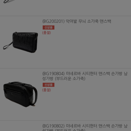
(BG200201) 악어발 무늬 소가죽 맨스백
(품절)
(BG190804) 미네르바 시티헌터 맨스백 손가방 남
성가방 (부드러운 소가죽)
(품절)
(BG190802) 미네르바 시티헌터 맨스백 손가방 남
성가방 (부드러운 소가죽)