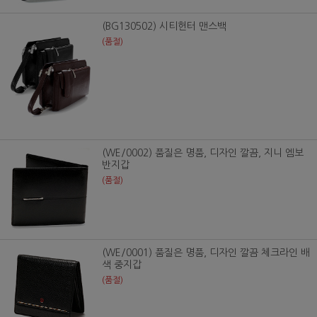
(BG130502) 시티헌터 맨스백
(품절)
(WE/0002) 품질은 명품, 디자인 깔끔, 지니 엠보
반지갑
(품절)
(WE/0001) 품질은 명품, 디자인 깔끔 체크라인 배
색 중지갑
(품절)