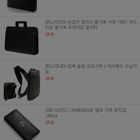
(BG/0559) 손잡이 접이식 통가죽 서류 가방/ 부드
러운 통가죽 프리미엄 퀄리티
(품절)
(BG/0540) 입체 슬림 크로스백 / 아이패드 수납가
능
(품절)
(WE/0035) CAMBRIDGE 엠보 가죽 장지갑
_Black
(품절)