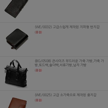
(WE/0032) 고급스럽게 제작된 지퍼형 반지갑
(품절)
(BG/0508) 큰사이즈 부드러운 가죽 가방,가죽 가
방,토드백,숄더백,서류가방,남자 가방
(품절)
(WE/0025) 고급 소가죽으로 제작된 중지갑
(품절)