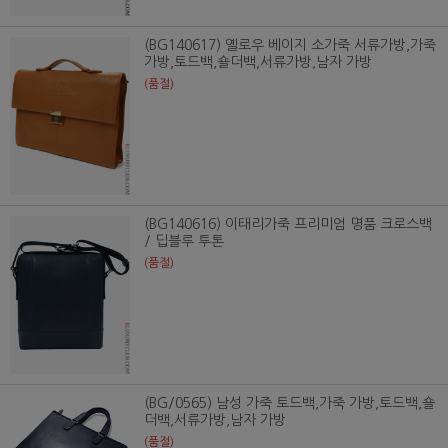
(BG140617) 옐로우 베이지 소가죽 서류가방,가죽
가방,토드백,숄더백,서류가방,남자 가방
(품절)
(BG140616) 이태리가죽 프리미엄 명품 크로스백
/ 딥블루 투톤
(품절)
(BG/0565) 남성 가죽 토드백,가죽 가방,토드백,숄
더백,서류가방,남자 가방
(품절)