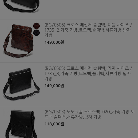
(BG/0506) 크로스 매신저 슬림백, 미듐 사이즈 /
1735_2,가죽 가방,토드백,숄더백,서류가방,남자
가방
149,000원
(BG/0505) 크로스 매신저 슬림백, 라지 사이즈 /
1735_3,가죽 가방,토드백,숄더백,서류가방,남자
가방
149,000원
(BG/0503) 모노그램 크로스백_020,,가죽 가방,토
드백,숄더백,서류가방,남자 가방
118,000원