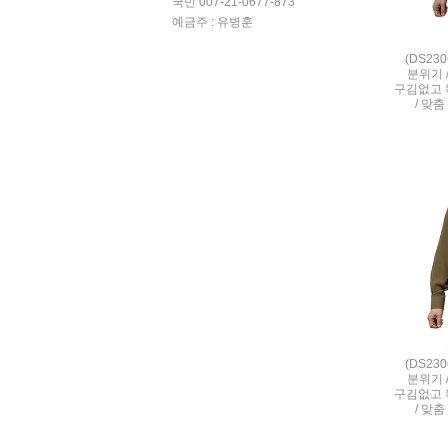
국민 007-21-0677-873
예금주 : 유병훈
(DS23
분위기 
구김없고 
/ 맞춤
(DS23
분위기 
구김없고 
/ 맞춤