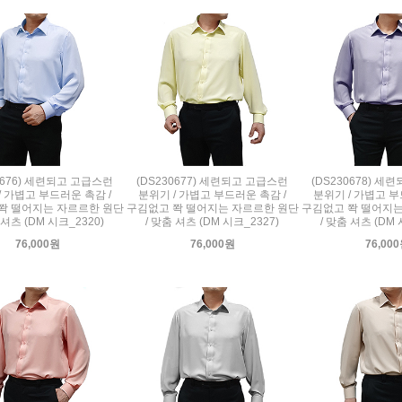
0676) 세련되고 고급스런
(DS230677) 세련되고 고급스런
(DS230678) 
/ 가볍고 부드러운 촉감 /
분위기 / 가볍고 부드러운 촉감 /
분위기 / 가볍고 부
쫙 떨어지는 자르르한 원단
구김없고 쫙 떨어지는 자르르한 원단
구김없고 쫙 떨어지는
 셔츠 (DM 시크_2320)
/ 맞춤 셔츠 (DM 시크_2327)
/ 맞춤 셔츠 (DM 
76,000원
76,000원
76,00