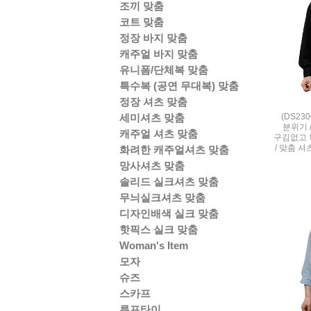
조끼 맞춤
코트 맞춤
정장 바지 맞춤
캐주얼 바지 맞춤
유니폼/단체복 맞춤
특수복 (공연 무대복) 맞춤
정장 셔츠 맞춤
(DS23
세미셔츠 맞춤
분위기 
캐주얼 셔츠 맞춤
구김없고 
/ 맞춤 셔
화려한 캐주얼셔츠 맞춤
망사셔츠 맞춤
솔리드 실크셔츠 맞춤
무늬실크셔츠 맞춤
디자인배색 실크 맞춤
핫픽스 실크 맞춤
Woman's Item
모자
슈즈
스카프
루프타이