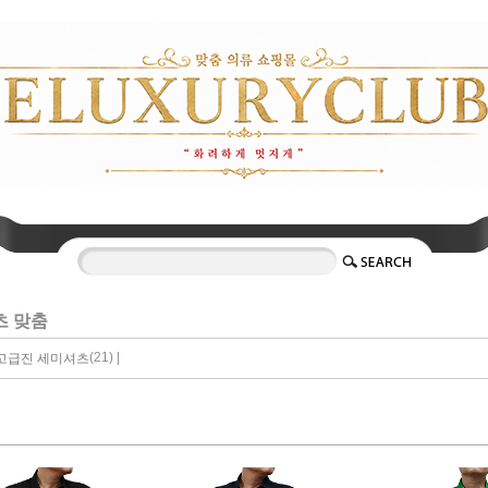
츠 맞춤
(21) |
고급진 세미셔츠