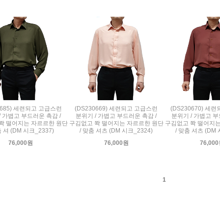
0685) 세련되고 고급스런
(DS230669) 세련되고 고급스런
(DS230670) 
/ 가볍고 부드러운 촉감 /
분위기 / 가볍고 부드러운 촉감 /
분위기 / 가볍고 부
쫙 떨어지는 자르르한 원단
구김없고 쫙 떨어지는 자르르한 원단
구김없고 쫙 떨어지는
춤 셔 (DM 시크_2337)
/ 맞춤 셔츠 (DM 시크_2324)
/ 맞춤 셔츠 (DM 
76,000원
76,000원
76,00
1