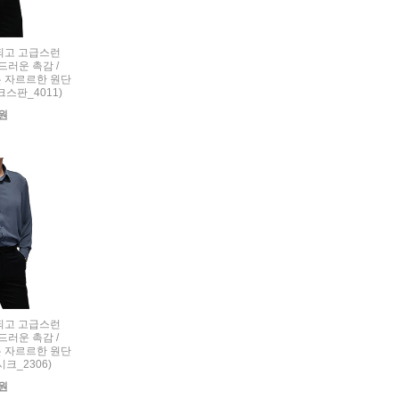
세련되고 고급스런
드러운 촉감 /
 자르르한 원단
크스판_4011)
0원
세련되고 고급스런
드러운 촉감 /
 자르르한 원단
시크_2306)
0원