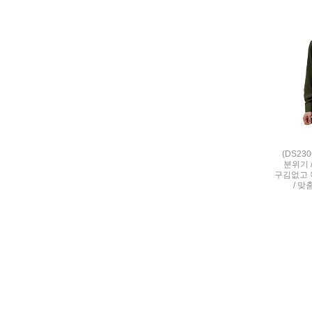
(DS23
분위기 
구김없고 
/ 맞