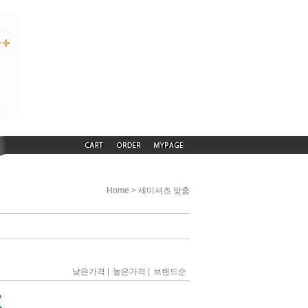
>
Home
세미셔츠 맞춤
|
|
낮은가격
높은가격
브랜드순