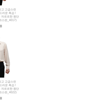
세련되고 고급스런
드러운 촉감 /
 자르르한 원단
크스판_4017)
0원
세련되고 고급스런
드러운 촉감 /
 자르르한 원단
크스판_4022)
0원