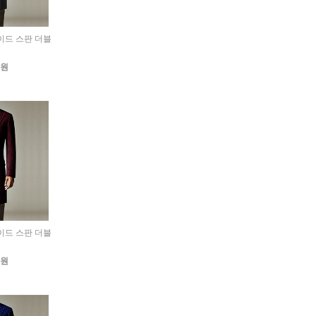
웨이드 스판 더블
0원
웨이드 스판 더블
0원