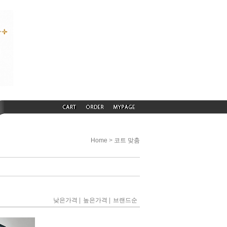
>
Home
코트 맞춤
|
|
낮은가격
높은가격
브랜드순