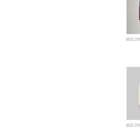
(BZC2
(BZC2