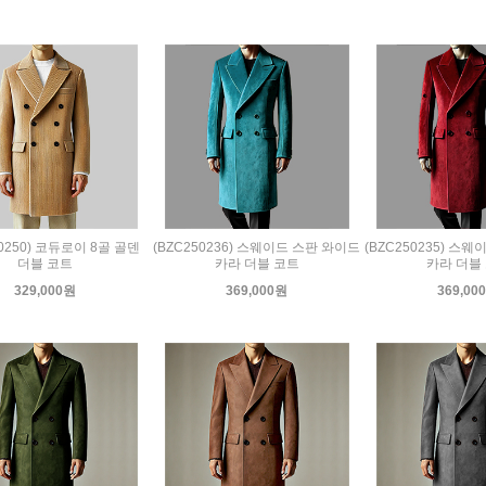
50250) 코듀로이 8골 골덴
(BZC250236) 스웨이드 스판 와이드
(BZC250235) 스
더블 코트
카라 더블 코트
카라 더블
329,000원
369,000원
369,00