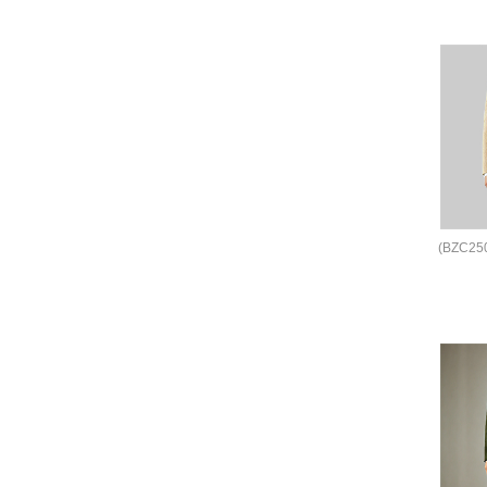
(BZC2