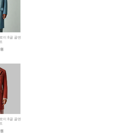
듀로이 8골 골덴
트
0원
듀로이 8골 골덴
트
0원