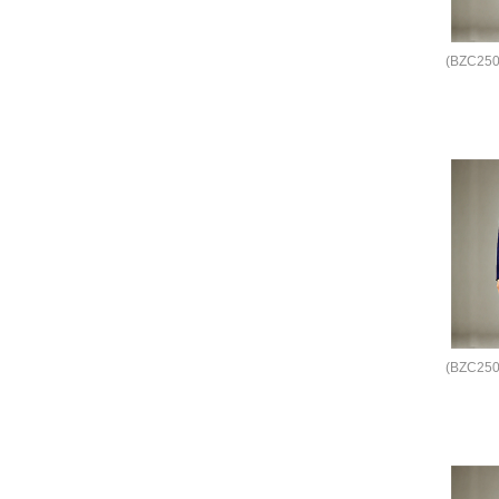
(BZC2
(BZC2