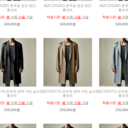
50282) 춘추용 정장 원단
(BZC250281) 춘추용 정장 원단
(BZC250280) 
롱코트
롱코트
롱코
시즌:
봄
여름
가을
겨울
착용시즌:
봄
여름
가을
겨울
착용시즌:
봄
여
349,000원
349,000원
349,00
0274) 은은한 광택 샤틴 실크
(BZC250273) 은은한 광택 샤틴 실크
(BZC250272) 은은
롱코트
롱코트
롱코
시즌:
봄
여름
가을
겨울
착용시즌:
봄
여름
가을
겨울
착용시즌:
봄
여
339,000원
339,000원
339,00