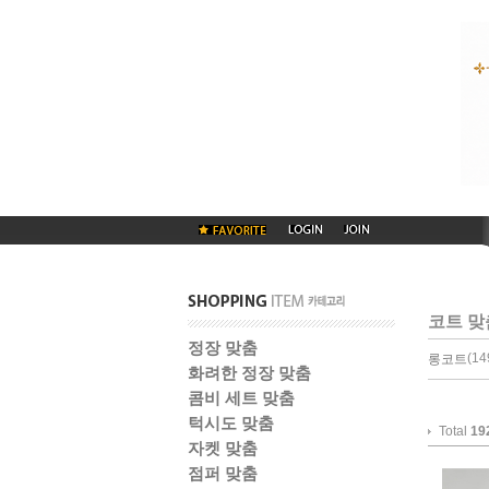
코트 맞
정장 맞춤
(149
롱코트
화려한 정장 맞춤
콤비 세트 맞춤
턱시도 맞춤
Total
19
자켓 맞춤
점퍼 맞춤