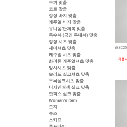
조끼 맞춤
코트 맞춤
정장 바지 맞춤
캐주얼 바지 맞춤
유니폼/단체복 맞춤
특수복 (공연 무대복) 맞춤
정장 셔츠 맞춤
(BZC2
세미셔츠 맞춤
캐주얼 셔츠 맞춤
착용
화려한 캐주얼셔츠 맞춤
망사셔츠 맞춤
솔리드 실크셔츠 맞춤
무늬실크셔츠 맞춤
디자인배색 실크 맞춤
핫픽스 실크 맞춤
Woman's Item
모자
슈즈
스카프
루프타이