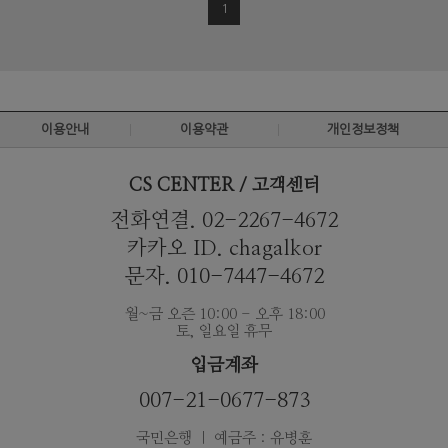
1
이용안내
이용약관
개인정보정책
CS CENTER / 고객센터
전화연결. 02-2267-4672
카카오 ID. chagalkor
문자. 010-7447-4672
월~금 오즌 10:00 - 오후 18:00
토, 일요일 휴무
입금계좌
007-21-0677-873
국민은행 ｜ 예금주 : 유병훈