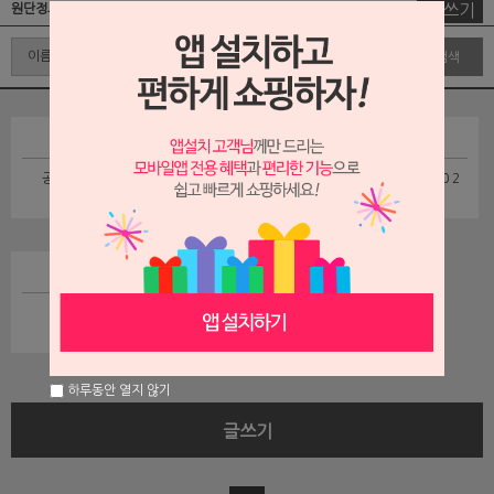
글쓰기
원단정보 게시판
검색
공작 깃털 무늬 원단입니다(1)
플라워 판타지 유화 실크셔츠 n0 2
| 2013-09-3
| 2013-08-23
심연Ⅱ
| 2013-08-23
하루동안 열지 않기
글쓰기