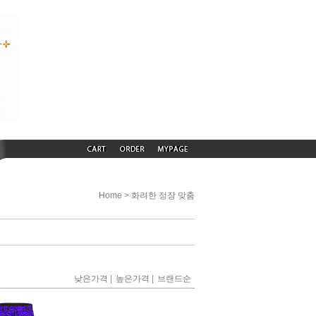
>
Home
화려한 정장 맞춤
|
|
낮은가격
높은가격
브랜드순