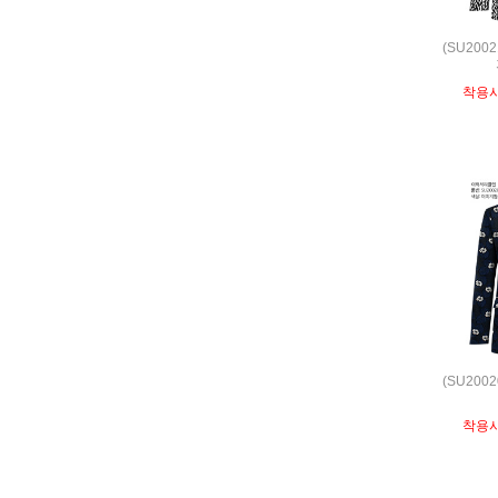
(SU200
착용
(SU200
착용