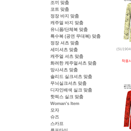
조끼 맞춤
코트 맞춤
정장 바지 맞춤
캐주얼 바지 맞춤
유니폼/단체복 맞춤
특수복 (공연 무대복) 맞춤
정장 셔츠 맞춤
(SU190
세미셔츠 맞춤
캐주얼 셔츠 맞춤
착용
화려한 캐주얼셔츠 맞춤
망사셔츠 맞춤
솔리드 실크셔츠 맞춤
무늬실크셔츠 맞춤
디자인배색 실크 맞춤
핫픽스 실크 맞춤
Woman's Item
모자
슈즈
스카프
루프타이