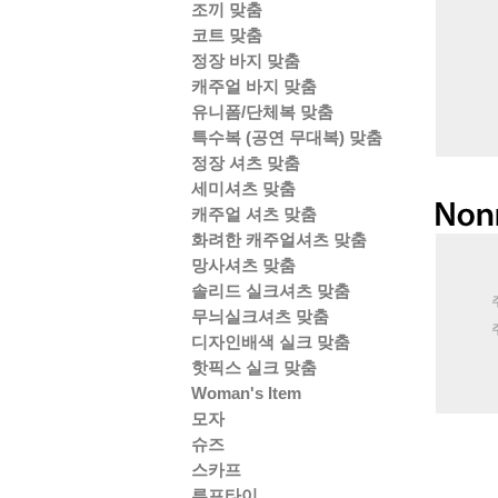
조끼 맞춤
코트 맞춤
정장 바지 맞춤
캐주얼 바지 맞춤
유니폼/단체복 맞춤
특수복 (공연 무대복) 맞춤
정장 셔츠 맞춤
세미셔츠 맞춤
캐주얼 셔츠 맞춤
화려한 캐주얼셔츠 맞춤
망사셔츠 맞춤
솔리드 실크셔츠 맞춤
무늬실크셔츠 맞춤
디자인배색 실크 맞춤
핫픽스 실크 맞춤
Woman's Item
모자
슈즈
스카프
루프타이