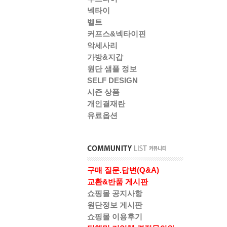
넥타이
벨트
커프스&넥타이핀
악세사리
가방&지갑
원단 샘플 정보
SELF DESIGN
시즌 상품
개인결재란
유료옵션
구매 질문.답변(Q&A)
교환&반품 게시판
쇼핑몰 공지사항
원단정보 게시판
쇼핑몰 이용후기