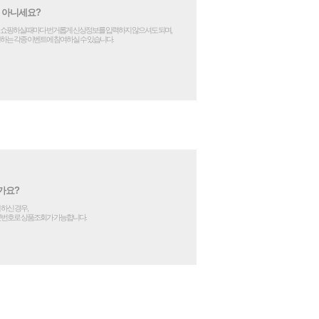
 아니세요?
쇼핑하실 때마다 번거롭게 신상정보를 입력하지 않으셔도 되며,
하는 각종 이벤트에 참여하실 수 있습니다.
가요?
하신 경우,
문번호로 상품조회가 가능합니다.