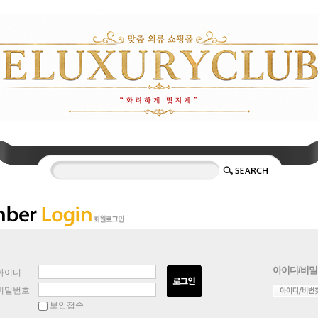
아이디/비밀
아이디
비밀번호
보안접속