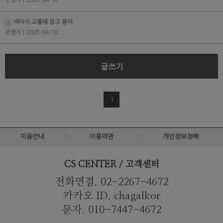
운영자
| 2005-04-18
넥타이 고를때 참고 용어
운영자
| 2005-04-18
글쓰기
1
이용안내
이용약관
개인정보정책
CS CENTER / 고객센터
전화연결. 02-2267-4672
카카오 ID. chagalkor
문자. 010-7447-4672