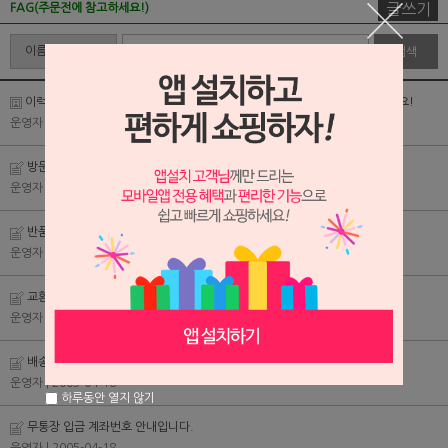
글쓰기
FAG(주문전에 참고하세요!)
검색
이럭셔리클럽만의 특별한 적립금 방식과 회원등급으로 유익한 쇼핑을 즐기세요!
운영자
| 2005-04-18
방문구매 원하시는 경우
운영자
| 2005-04-18
반품 안내
운영자
| 2005-04-18
교환 안내
운영자
| 2005-04-18
배송일과 방법
운영자
| 2005-04-18
하루동안 열지 않기
무통장 입금 계좌번호 안내입니다.