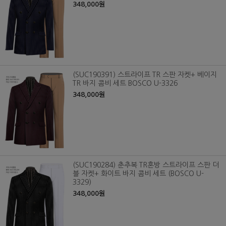
348,000원
(SUC190391) 스트라이프 TR 스판 자켓+ 베이지
TR 바지 콤비 세트 BOSCO U-3326
348,000원
(SUC190284) 춘추복 TR혼방 스트라이프 스판 더
블 자켓+ 화이트 바지 콤비 세트 (BOSCO U-
3329)
348,000원