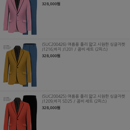
328,000원
(SUC200426) 여름용 폴리 얇고 시원한 싱글자켓
J1216,바지 J1201 / 콤비 세트 (2피스)
328,000원
(SUC200425) 여름용 폴리 얇고 시원한 싱글자켓
J1209,바지 SD25 / 콤비 세트 (2피스)
328,000원