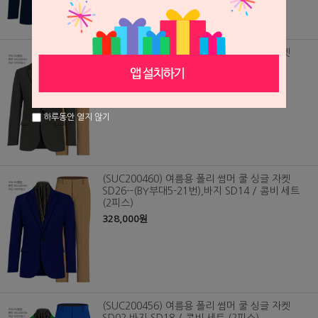
(SUC200461) 여름용 폴리 썸머 쿨 싱글 자켓
SD30, 바지 SD14 / 콤비 세트 (2피스)
328,000원
하루동안 열지 않기
(SUC200460) 여름용 폴리 썸머 쿨 싱글 자켓
SD26--(BY부대5-21번),바지 SD14 / 콤비 세트
(2피스)
328,000원
(SUC200456) 여름용 폴리 썸머 쿨 싱글 자켓