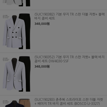
(SUC190382) 기본 무지 TR 스판 더블 자켓+ 블랙
바지 콤비 세트
348,000원
(SUC190352) 기본 무지 TR 스판 자켓+ 블랙 바지
콤비 세트 DW4030-SSF
348,000원
(SUC190283) 춘추복 스트라이프 스판 더블 자켓
+ 베이지 TR 바지 콤비 세트 (BOSCO U-3327)