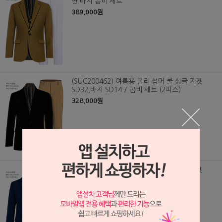
판 바지 콤비 세트
389,000원
(SUC200462) 여름용 폴리 썸머 쿨 싱글 자켓
SD32,바지 SD14 / 콤비 세트 (2피스)
328,000원
(SUC200457) 여름용 폴리 썸머 쿨 싱글 자켓
SD27,바지 SD14 / 콤비 세트 (2피스)
328,000원