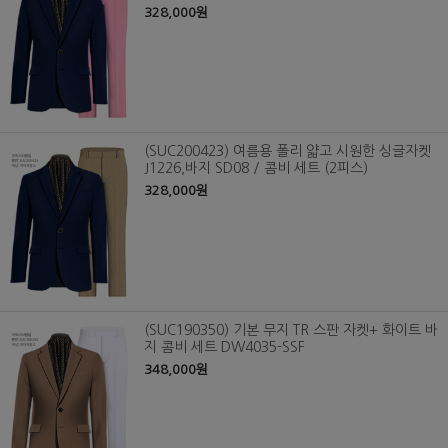
328,000원
(SUC200423) 여름용 폴리 얇고 시원한 싱글자켓
J1226,바지 SD08 / 콤비 세트 (2피스)
328,000원
(SUC190350) 기본 무지 TR 스판 자켓+ 화이트 바
지 콤비 세트 DW4035-SSF
348,000원