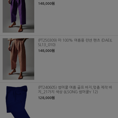
148,000원
(PT250309) 마 100% 여름용 린넨 팬츠 (DAEIL
SL13_010)
148,000원
(PT240605) 썸머쿨 여름 골프 바지,맞춤 제작 바
지_21가지 색상 (ILSONG 썸머쿨Y 12)
128,000원