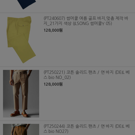
(PT240607) 썸머쿨 여름 골프 바지,맞춤 제작 바
지_21가지 색상 (ILSONG 썸머쿨Y 05)
128,000원
(PT250221) 코튼 솔리드 팬츠 / 면 바지 (DEIL 베
스 bio NO_02)
128,000원
(PT250244) 코튼 솔리드 팬츠 / 면 바지 (DEIL 베
스 bio NO27)