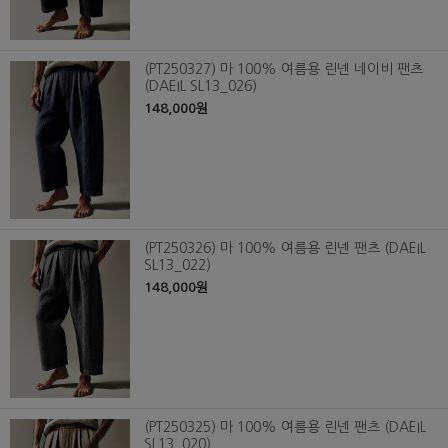
(PT250327) 마 100% 여름용 린넨 네이비 팬츠
(DAEIL SL13_026)
148,000원
(PT250326) 마 100% 여름용 린넨 팬츠 (DAEIL
SL13_022)
148,000원
(PT250325) 마 100% 여름용 린넨 팬츠 (DAEIL
SL13_020)