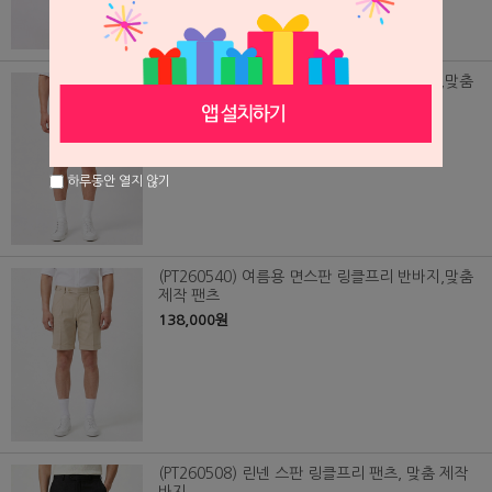
(PT260539) 여름용 면스판 링클프리 반바지,맞춤
제작 팬츠
138,000원
하루동안 열지 않기
(PT260540) 여름용 면스판 링클프리 반바지,맞춤
제작 팬츠
138,000원
(PT260508) 린넨 스판 링클프리 팬츠, 맞춤 제작