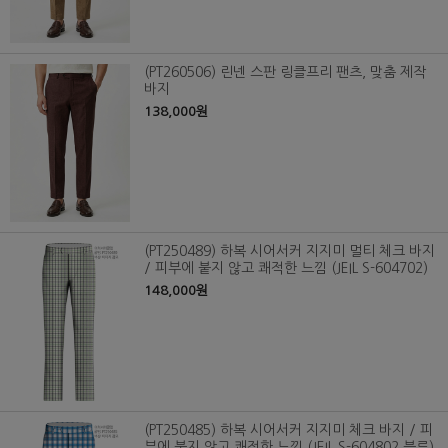
(PT260506) 린넨 스판 링클프리 팬츠, 맞춤 제작
바지
138,000원
(PT250489) 하복 시어서커 지지미 멀티 체크 바지
/ 피부에 붙지 않고 쾌적한 느낌 (JEIL S-604702)
148,000원
(PT250485) 하복 시어서커 지지미 체크 바지 / 피
부에 붙지 않고 쾌적한 느낌 (JEIL S-604802 블루)