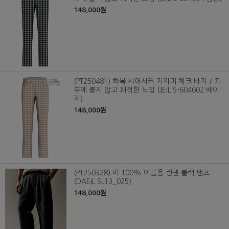
148,000원
(PT250481) 하복 시어서커 지지미 체크 바지 / 피
부에 붙지 않고 쾌적한 느낌 (JEIL S-604602 베이
지)
148,000원
(PT250328) 마 100% 여름용 린넨 블랙 팬츠
(DAEIL SL13_025)
148,000원