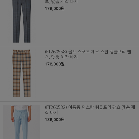
츠, 맞춤 제작 바지
178,000원
(PT260558) 골프 스포츠 체크 스판 링클프리 팬
츠, 맞춤 제작 바지
178,000원
(PT260532) 여름용 면스판 링클프리 팬츠,맞춤 제
작 바지
138,000원