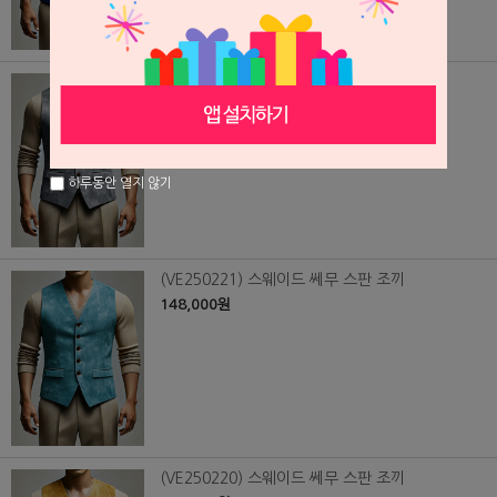
(VE250222) 스웨이드 쎄무 스판 조끼
148,000원
하루동안 열지 않기
(VE250221) 스웨이드 쎄무 스판 조끼
148,000원
(VE250220) 스웨이드 쎄무 스판 조끼