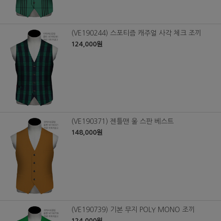
(VE190244) 스포티즘 캐주얼 사각 체크 조끼
124,000원
(VE190371) 젠틀맨 울 스판 베스트
148,000원
(VE190739) 기본 무지 POLY MONO 조끼
124,000원