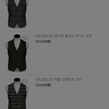
(VE200222) 면스판 꽃무늬 쟈가드 조끼
124,000원
(VE200221) 백합 크레이프 조끼
124,000원