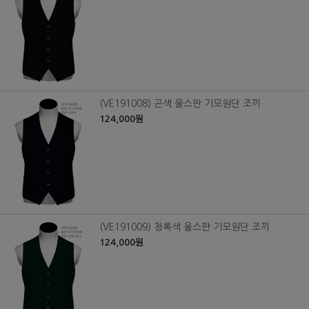
(VE191008) 곤색 울스판 기모원단 조끼
124,000원
(VE191009) 청록색 울스판 기모원단 조끼
124,000원