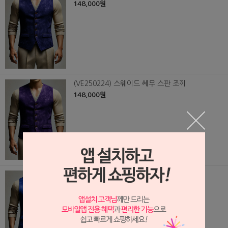
148,000원
(VE250224) 스웨이드 쎄무 스판 조끼
148,000원
(VE250223) 스웨이드 쎄무 스판 조끼
148,000원