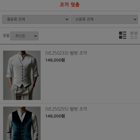
조끼 맞춤
정렬
(VE250233) 벨벳 조끼
148,000원
(VE250255) 벨벳 조끼
148,000원