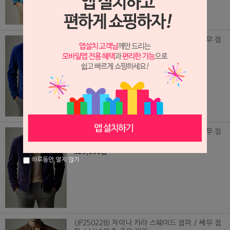
(JP250230) 차이나 카라 스웨이드 점퍼 / 쎄무 점
퍼 / 남녀 맞춤 주문 제작
329,000원
(JP250229) 차이나 카라 스웨이드 점퍼 / 쎄무 점
퍼 / 남녀 맞춤 주문 제작
329,000원
하루동안 열지 않기
(JP250228) 차이나 카라 스웨이드 점퍼 / 쎄무 점