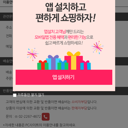
이용안내
관련문의
주소 : 서울특별시 중구 퇴계로58길 24-1,2층(쌍림동)
전화 :
☏ 02-2267-4672
메일 :
help@eluxuryclub.com
배송안내
배송 방법은 택배 + 일반등기 입니다.
주문하신 날로부터 1~4일 안에 받을 수 있습니다.
반품안내
하루동안 열지 않기
고객의 변심에 의한 교환 및 반품이면 배송비는
소비자부담
입니다.
상품의 이상에 의한 교환 및 반품이면 배송비는
판매자부담
입니다.
문의 :
☏ 02-2267-4672
*자세한 내용은 PC사이트의 이용안내를 참고하세요.