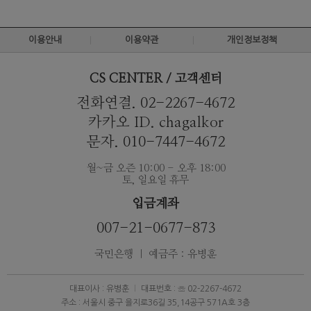
이용안내
이용약관
개인정보정책
CS CENTER / 고객센터
전화연결. 02-2267-4672
카카오 ID. chagalkor
문자. 010-7447-4672
월~금 오즌 10:00 - 오후 18:00
토, 일요일 휴무
입금계좌
007-21-0677-873
국민은행 ｜ 예금주 : 유병훈
대표이사 : 유병훈
대표번호 : ☏ 02-2267-4672
주소 : 서울시 중구 을지로36길 35,14공구 571A호 3층