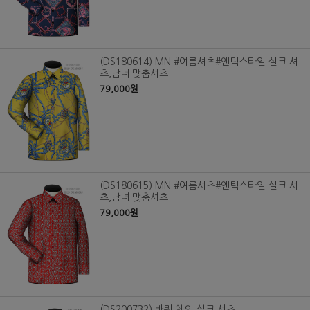
(DS180614) MN #여름셔츠#엔틱스타일 실크 셔
츠,남녀 맞춤셔츠
79,000원
(DS180615) MN #여름셔츠#엔틱스타일 실크 셔
츠,남녀 맞춤셔츠
79,000원
(DS200732) 바퀴 체인 실크 셔츠