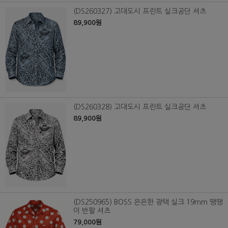
(DS260327) 고대도시 프린트 실크공단 셔츠
89,900원
(DS260328) 고대도시 프린트 실크공단 셔츠
89,900원
(DS250965) BOSS 은은한 광택 실크 19mm 땡땡
이 반팔 셔츠
79,000원