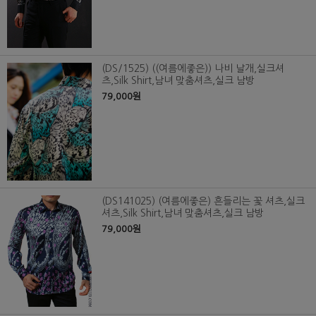
(DS/1525) ((여름에좋은)) 나비 날개,실크셔
츠,Silk Shirt,남녀 맞춤셔츠,실크 남방
79,000원
(DS141025) (여름에좋은) 흔들리는 꽃 셔츠,실크
셔츠,Silk Shirt,남녀 맞춤셔츠,실크 남방
79,000원