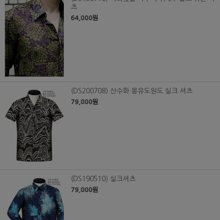
츠
64,000원
(DS200708) 산수화 몽유도원도 실크 셔츠
79,000원
(DS190510) 실크셔츠
79,000원