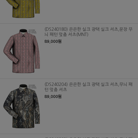
(DS240180) 은은한 실크 광택 실크 셔츠,문장 무
늬 패턴 맞춤 셔츠(MNT)
89,000원
(DS240204) 은은한 실크 광택 실크 셔츠,무늬 패
턴 맞춤 셔츠
89,000원