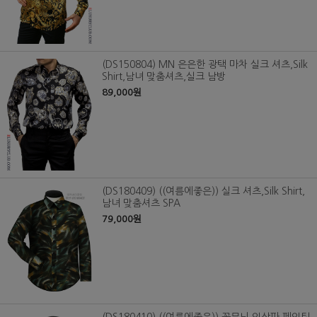
(DS150804) MN 은은한 광택 마차 실크 셔츠,Silk
Shirt,남녀 맞춤셔츠,실크 남방
89,000원
(DS180409) ((여름에좋은)) 실크 셔츠,Silk Shirt,
남녀 맞춤셔츠 SPA
79,000원