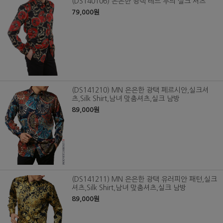
(DS140106) 은은한 광택 레드 무늬 실크 셔츠
79,000원
(DS141210) MN 은은한 광택 페르시안,실크셔
츠,Silk Shirt,남녀 맞춤셔츠,실크 남방
89,000원
(DS141211) MN 은은한 광택 유러피안 패턴,실크
셔츠,Silk Shirt,남녀 맞춤셔츠,실크 남방
89,000원