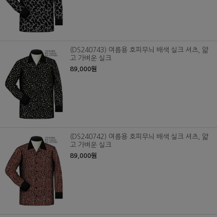
(DS240743) 여름용 호피무늬 배색 실크 셔츠, 얇
고 가벼운 실크
89,000원
(DS240742) 여름용 호피무늬 배색 실크 셔츠, 얇
고 가벼운 실크
89,000원