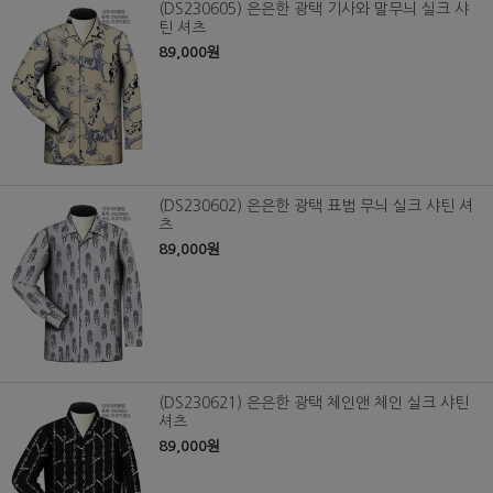
(DS230605) 은은한 광택 기사와 말무늬 실크 샤
틴 셔츠
89,000원
(DS230602) 은은한 광택 표범 무늬 실크 샤틴 셔
츠
89,000원
(DS230621) 은은한 광택 체인앤 체인 실크 샤틴
셔츠
89,000원