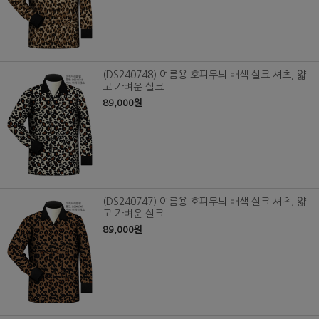
(DS240748) 여름용 호피무늬 배색 실크 셔츠, 얇
고 가벼운 실크
89,000원
(DS240747) 여름용 호피무늬 배색 실크 셔츠, 얇
고 가벼운 실크
89,000원