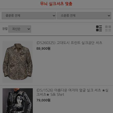
무늬 실크셔츠 맞춤
정렬
(DS260325) 고대도시 프린트 실크공단 셔츠
89,900원
(DS/1526) 아름다운 여자의 얼굴 실크 셔츠 ★실
크셔츠★ Silk Shirt
79,000원