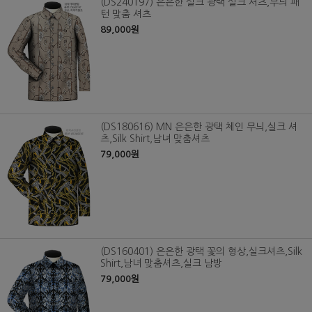
(DS240197) 은은한 실크 광택 실크 셔츠,무늬 패
턴 맞춤 셔츠
89,000원
(DS180616) MN 은은한 광택 체인 무늬,실크 셔
츠,Silk Shirt,남녀 맞춤셔츠
79,000원
(DS160401) 은은한 광택 꽃의 형상,실크셔츠,Silk
Shirt,남녀 맞춤셔츠,실크 남방
79,000원