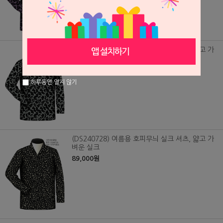
(DS240729) 여름용 호피무늬 실크 셔츠, 얇고 가
벼운 실크
89,000원
하루동안 열지 않기
(DS240728) 여름용 호피무늬 실크 셔츠, 얇고 가
벼운 실크
89,000원