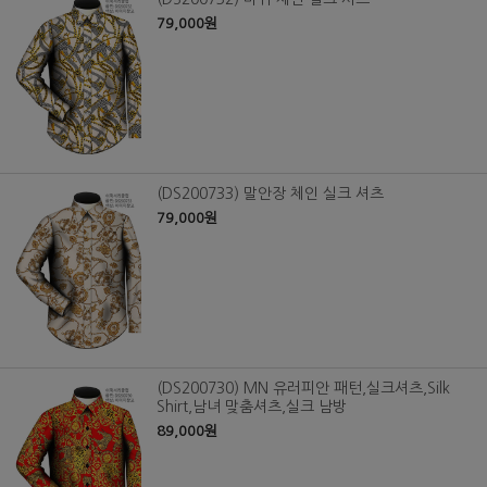
79,000원
(DS200733) 말안장 체인 실크 셔츠
79,000원
(DS200730) MN 유러피안 패턴,실크셔츠,Silk
Shirt,남녀 맞춤셔츠,실크 남방
89,000원