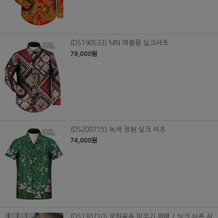
(DS190533) MN 여름용 실크셔츠
79,000원
(DS200715) 녹색 정원 실크 셔츠
74,000원
(DS130710) 국화꽃을 피우기 위해 / 실크 쉬폰 셔