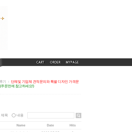
후기
단체및 기업체 견적문의와 특별 디자인 가격문
G(주문전에 참고하세요!)
제목
내용
Name
Date
Hits