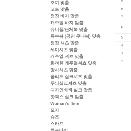
9
조끼 맞춤
코트 맞춤
8
정장 바지 맞춤
7
캐주얼 바지 맞춤
6
유니폼/단체복 맞춤
특수복 (공연 무대복) 맞춤
5
정장 셔츠 맞춤
4
세미셔츠 맞춤
3
캐주얼 셔츠 맞춤
2
화려한 캐주얼셔츠 맞춤
1
망사셔츠 맞춤
솔리드 실크셔츠 맞춤
무늬실크셔츠 맞춤
디자인배색 실크 맞춤
핫픽스 실크 맞춤
Woman's Item
모자
슈즈
스카프
루프타이