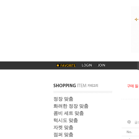
구매 질
정장 맞춤
화려한 정장 맞춤
콤비 세트 맞춤
턱시도 맞춤
글
자켓 맞춤
No.
점퍼 맞춤