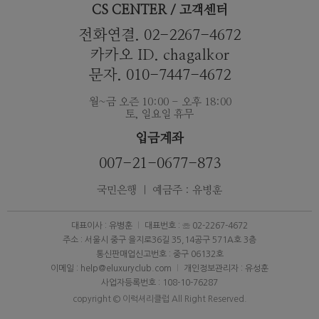
CS CENTER / 고객센터
전화연결. 02-2267-4672
카카오 ID. chagalkor
문자. 010-7447-4672
월~금 오즌 10:00 - 오후 18:00
토, 일요일 휴무
입금계좌
007-21-0677-873
국민은행 ｜ 예금주 : 유병훈
대표이사 : 유병훈
대표번호 : ☏ 02-2267-4672
주소 : 서울시 중구 을지로36길 35,14공구 571A호 3층
통신판매업신고번호 : 중구 06132호
이메일 : help@eluxuryclub.com
개인정보관리자 : 유성훈
사업자등록번호 : 108-10-76287
copyright © 이럭셔리클럽 All Right Reserved.