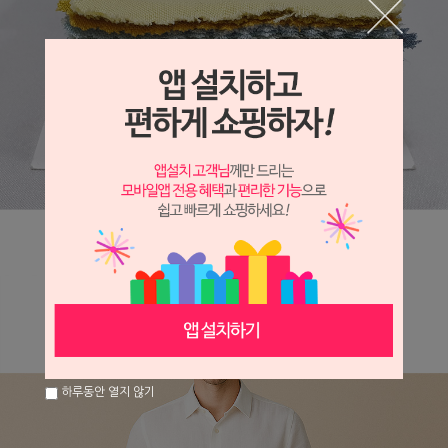
하루동안 열지 않기