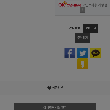
포인트사용 가맹점
?
관심상품
장바구니
구매하기
상품리뷰
상세정보 새창 열기