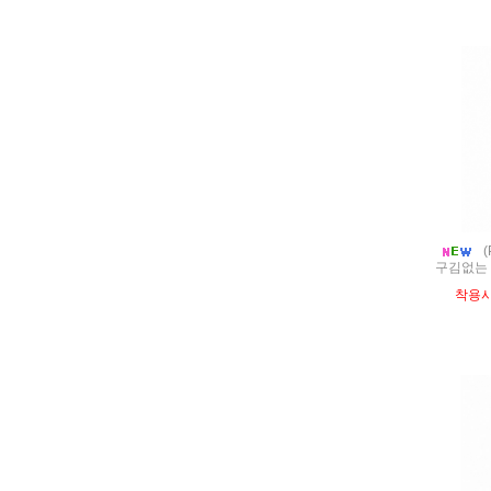
(
구김없는 
착용시