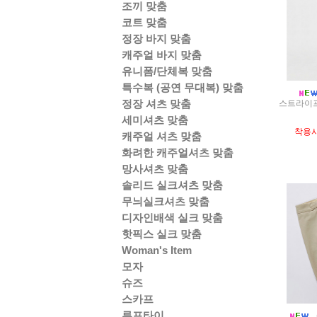
조끼 맞춤
코트 맞춤
정장 바지 맞춤
캐주얼 바지 맞춤
유니폼/단체복 맞춤
특수복 (공연 무대복) 맞춤
정장 셔츠 맞춤
스트라이프
세미셔츠 맞춤
착용
캐주얼 셔츠 맞춤
화려한 캐주얼셔츠 맞춤
망사셔츠 맞춤
솔리드 실크셔츠 맞춤
무늬실크셔츠 맞춤
디자인배색 실크 맞춤
핫픽스 실크 맞춤
Woman's Item
모자
슈즈
스카프
루프타이