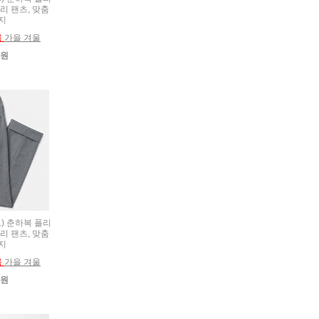
리 팬츠, 맞춤
지
름
가을 겨울
0원
21) 춘하복 폴리
리 팬츠, 맞춤
지
름
가을 겨울
0원