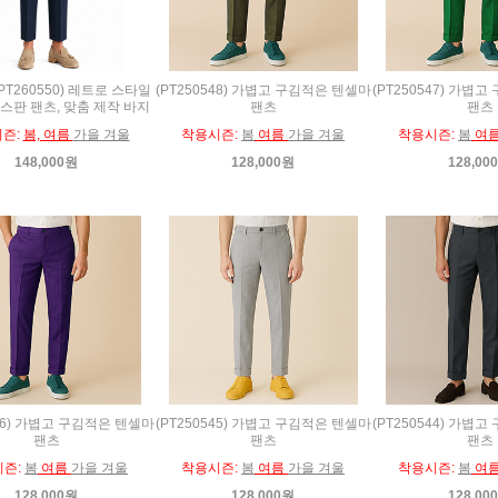
PT260550) 레트로 스타일
(PT250548) 가볍고 구김적은 텐셀마
(PT250547) 가볍
스판 팬츠, 맞춤 제작 바지
팬츠
팬츠
즌:
봄, 여름
가을 겨울
착용시즌:
봄
여름
가을 겨울
착용시즌:
봄
여
148,000원
128,000원
128,00
546) 가볍고 구김적은 텐셀마
(PT250545) 가볍고 구김적은 텐셀마
(PT250544) 가볍
팬츠
팬츠
팬츠
시즌:
봄
여름
가을 겨울
착용시즌:
봄
여름
가을 겨울
착용시즌:
봄
여
128,000원
128,000원
128,00