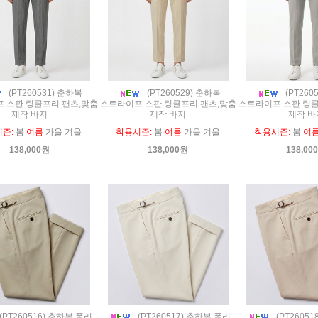
(PT260531) 춘하복
(PT260529) 춘하복
(PT260
 스판 링클프리 팬츠,맞춤
스트라이프 스판 링클프리 팬츠,맞춤
스트라이프 스판 링클
제작 바지
제작 바지
제작 바
시즌:
봄
여름
가을 겨울
착용시즌:
봄
여름
가을 겨울
착용시즌:
봄
여
138,000원
138,000원
138,00
(PT260516) 춘하복 폴리
(PT260517) 춘하복 폴리
(PT2605