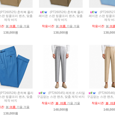
(PT260525) 춘하복 폴리
(PT260526) 춘하복 폴리
(PT2605
스판 링클프리 팬츠, 맞춤
레이온 스판 링클프리 팬츠, 맞춤
레이온 스판 링클프
제작 바지
제작 바지
제작 바
시즌:
봄
여름
가을 겨울
착용시즌:
봄
여름
가을 겨울
착용시즌:
봄
여
138,000원
138,000원
138,00
(PT260528) 춘하복 폴리
(PT260545) 레트로 스타일
(PT26054
스판 링클프리 팬츠, 맞춤
구김없는 스판 팬츠, 맞춤 제작 바지
구김없는 스판 팬츠,
제작 바지
착용시즌:
봄, 여름
가을 겨울
착용시즌:
봄, 여
시즌:
봄
여름
가을 겨울
148,000원
148,00
138,000원