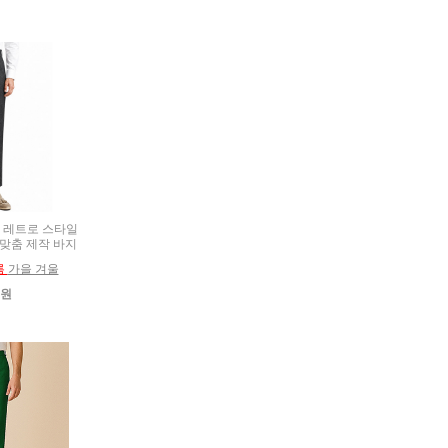
9) 레트로 스타일
 맞춤 제작 바지
름
가을 겨울
0원