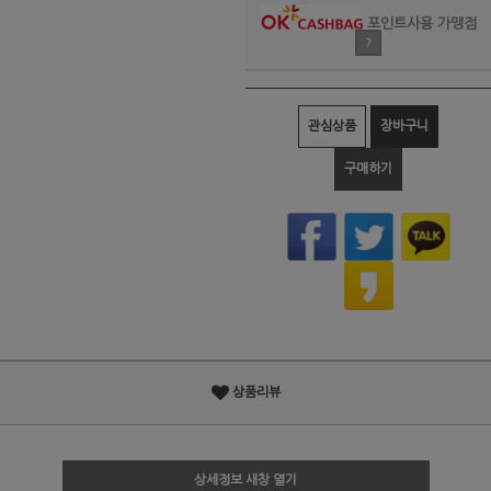
포인트사용 가맹점
?
관심상품
장바구니
구매하기
상품리뷰
상세정보 새창 열기