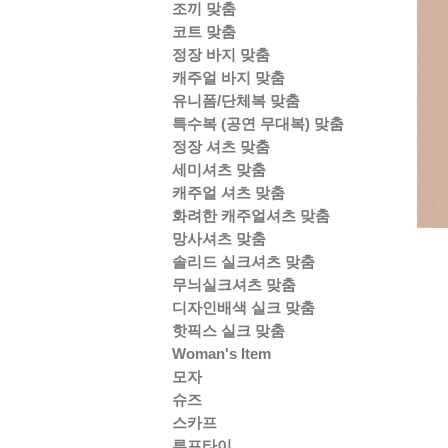
조끼 맞춤
코트 맞춤
정장 바지 맞춤
캐주얼 바지 맞춤
유니폼/단체복 맞춤
특수복 (공연 무대복) 맞춤
정장 셔츠 맞춤
세미셔츠 맞춤
캐주얼 셔츠 맞춤
화려한 캐주얼셔츠 맞춤
망사셔츠 맞춤
솔리드 실크셔츠 맞춤
무늬실크셔츠 맞춤
디자인배색 실크 맞춤
핫픽스 실크 맞춤
Woman's Item
모자
슈즈
스카프
루프타이