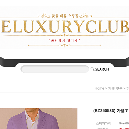
>
>
Home
자켓 맞춤
(BZ250536) 가
소비자가격
349,0