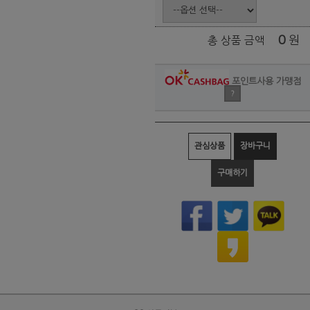
0
원
총 상품 금액
포인트사용 가맹점
?
관심상품
장바구니
구매하기