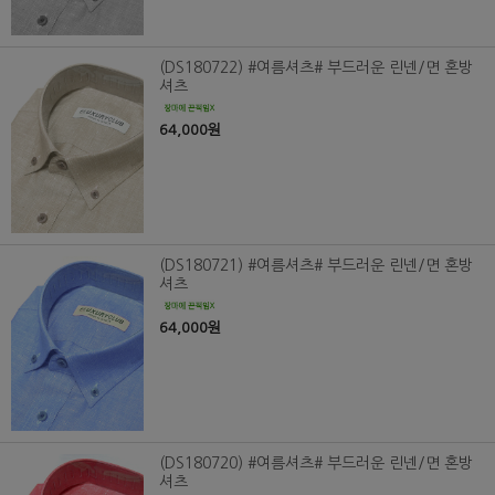
(DS180722) #여름셔츠# 부드러운 린넨/면 혼방
셔츠
64,000원
(DS180721) #여름셔츠# 부드러운 린넨/면 혼방
셔츠
64,000원
(DS180720) #여름셔츠# 부드러운 린넨/면 혼방
셔츠