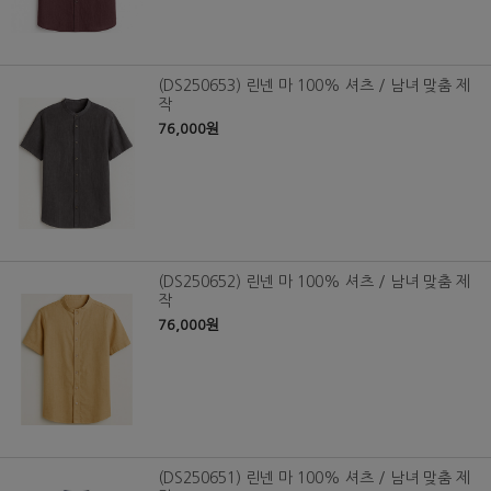
(DS250653) 린넨 마 100% 셔츠 / 남녀 맞춤 제
작
76,000원
(DS250652) 린넨 마 100% 셔츠 / 남녀 맞춤 제
작
76,000원
(DS250651) 린넨 마 100% 셔츠 / 남녀 맞춤 제