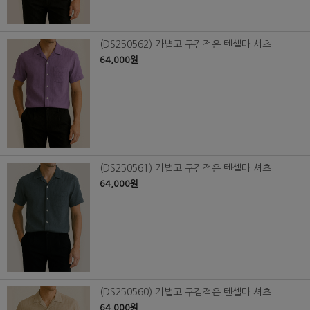
(DS250562) 가볍고 구김적은 텐셀마 셔츠
64,000원
(DS250561) 가볍고 구김적은 텐셀마 셔츠
64,000원
(DS250560) 가볍고 구김적은 텐셀마 셔츠
64,000원