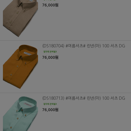
76,000원
(DS180704) #여름셔츠# 린넨(마) 100 셔츠 DG
76,000원
(DS180713) #여름셔츠# 린넨(마) 100 셔츠 DG
76,000원