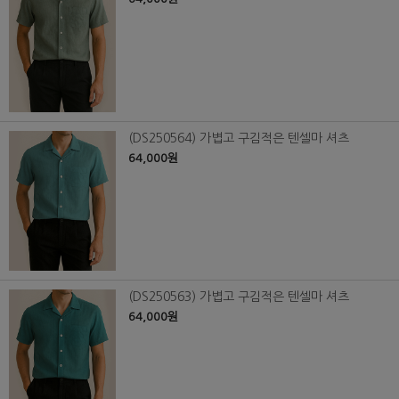
(DS250564) 가볍고 구김적은 텐셀마 셔츠
64,000원
(DS250563) 가볍고 구김적은 텐셀마 셔츠
64,000원