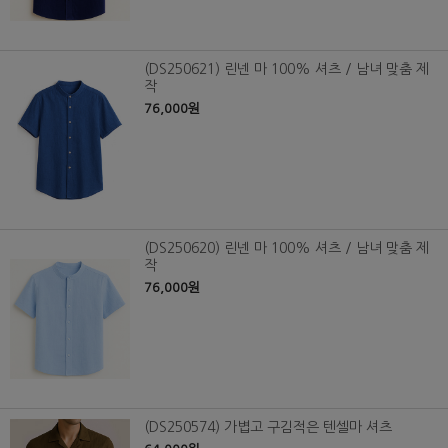
(DS250621) 린넨 마 100% 셔츠 / 남녀 맞춤 제
작
76,000원
(DS250620) 린넨 마 100% 셔츠 / 남녀 맞춤 제
작
76,000원
(DS250574) 가볍고 구김적은 텐셀마 셔츠