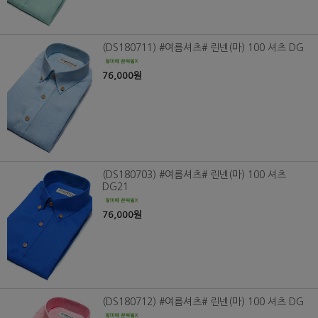
(DS180711) #여름셔츠# 린넨(마) 100 셔츠 DG
76,000원
(DS180703) #여름셔츠# 린넨(마) 100 셔츠
DG21
76,000원
(DS180712) #여름셔츠# 린넨(마) 100 셔츠 DG