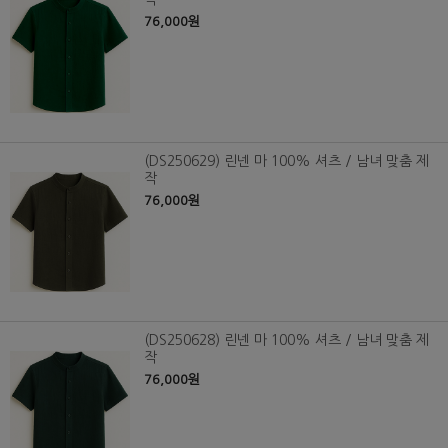
76,000원
(DS250629) 린넨 마 100% 셔츠 / 남녀 맞춤 제
작
76,000원
(DS250628) 린넨 마 100% 셔츠 / 남녀 맞춤 제
작
76,000원