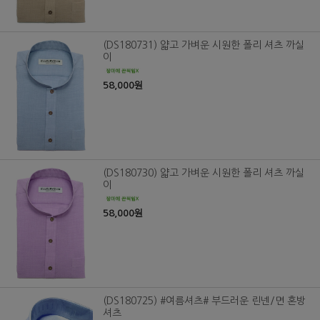
(DS180731) 얇고 가벼운 시원한 폴리 셔츠 까실
이
58,000원
(DS180730) 얇고 가벼운 시원한 폴리 셔츠 까실
이
58,000원
(DS180725) #여름셔츠# 부드러운 린넨/면 혼방
셔츠