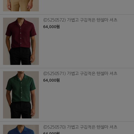
(DS250572) 가볍고 구김적은 텐셀마 셔츠
64,000원
(DS250571) 가볍고 구김적은 텐셀마 셔츠
64,000원
(DS250570) 가볍고 구김적은 텐셀마 셔츠
64,000원