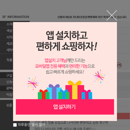
하루동안 열지 않기