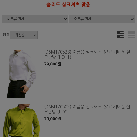
솔리드 실크셔츠 맞춤
정렬
(DSM170528) 여름용 실크셔츠, 얇고 가벼운 실
크남방 (HD11)
79,000원
(DSM170505) 여름용 실크셔츠, 얇고 가벼운 실
크남방 (HD9)
79,000원