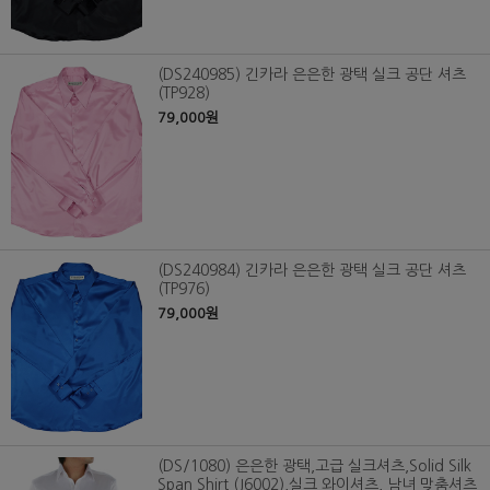
(DS240985) 긴카라 은은한 광택 실크 공단 셔츠
(TP928)
79,000원
(DS240984) 긴카라 은은한 광택 실크 공단 셔츠
(TP976)
79,000원
(DS/1080) 은은한 광택,고급 실크셔츠,Solid Silk
Span Shirt (J6002),실크 와이셔츠, 남녀 맞춤셔츠