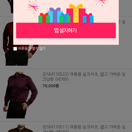
(DSM200207) 여름용 실크셔츠, 얇고 가벼운 실
크남방 (HD40)
79,000원
하루동안 열지 않기
(DSM170522) 여름용 실크셔츠, 얇고 가벼운 실
크남방 (HD65)
79,000원
(DSM170511) 여름용 실크셔츠, 얇고 가벼운 실