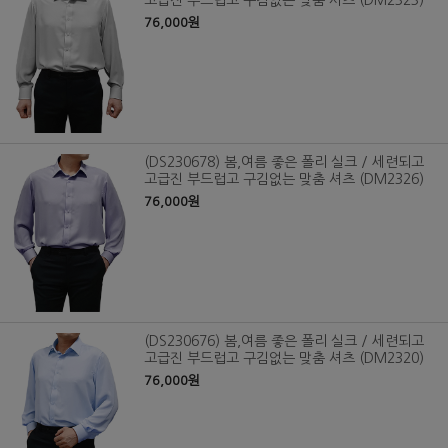
76,000원
(DS230678) 봄,여름 좋은 폴리 실크 / 세련되고
고급진 부드럽고 구김없는 맞춤 셔츠 (DM2326)
76,000원
(DS230676) 봄,여름 좋은 폴리 실크 / 세련되고
고급진 부드럽고 구김없는 맞춤 셔츠 (DM2320)
76,000원