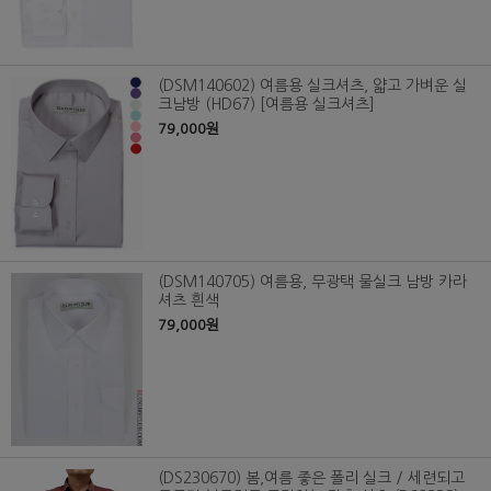
(DSM140602) 여름용 실크셔츠, 얇고 가벼운 실
크남방 (HD67) [여름용 실크셔츠]
79,000원
(DSM140705) 여름용, 무광택 물실크 남방 카라
셔츠 흰색
79,000원
(DS230670) 봄,여름 좋은 폴리 실크 / 세련되고