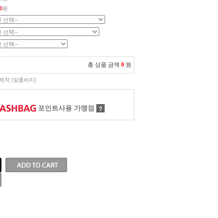
0
원
총 상품 금액
0
원
제작 (맞춤바지)
포인트사용 가맹점
?