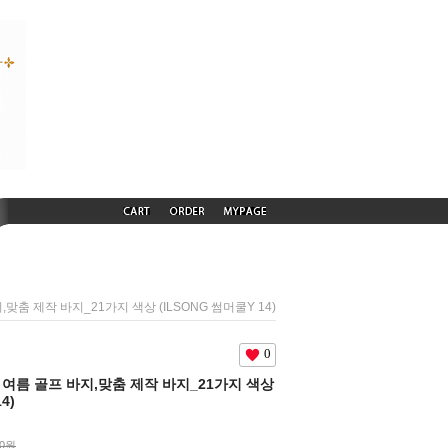
지,맞춤 제작 바지_21가지 색상 (ILSONG 썸머쿨Y 14)
0
머쿨 여름 골프 바지,맞춤 제작 바지_21가지 색상
4)
00원