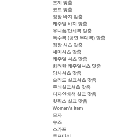
조끼 맞춤
코트 맞춤
정장 바지 맞춤
캐주얼 바지 맞춤
유니폼/단체복 맞춤
특수복 (공연 무대복) 맞춤
정장 셔츠 맞춤
세미셔츠 맞춤
캐주얼 셔츠 맞춤
화려한 캐주얼셔츠 맞춤
망사셔츠 맞춤
솔리드 실크셔츠 맞춤
무늬실크셔츠 맞춤
디자인배색 실크 맞춤
핫픽스 실크 맞춤
Woman's Item
모자
슈즈
스카프
루프타이