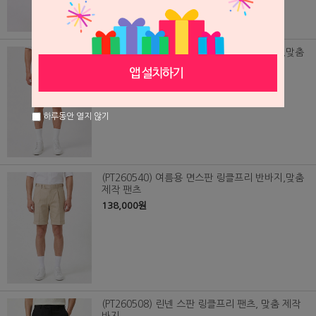
(PT260539) 여름용 면스판 링클프리 반바지,맞춤
제작 팬츠
138,000원
하루동안 열지 않기
(PT260540) 여름용 면스판 링클프리 반바지,맞춤
제작 팬츠
138,000원
(PT260508) 린넨 스판 링클프리 팬츠, 맞춤 제작