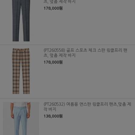
츠, 맞춤 제작 바지
178,000원
(PT260558) 골프 스포츠 체크 스판 링클프리 팬
츠, 맞춤 제작 바지
178,000원
(PT260532) 여름용 면스판 링클프리 팬츠,맞춤 제
작 바지
138,000원