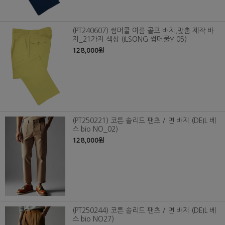
(PT240607) 썸머쿨 여름 골프 바지,맞춤 제작 바
지_21가지 색상 (ILSONG 썸머쿨Y 05)
128,000원
(PT250221) 코튼 솔리드 팬츠 / 면 바지 (DEIL 베
스 bio NO_02)
128,000원
(PT250244) 코튼 솔리드 팬츠 / 면 바지 (DEIL 베
스 bio NO27)