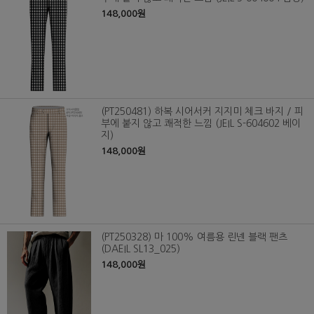
148,000원
(PT250481) 하복 시어서커 지지미 체크 바지 / 피
부에 붙지 않고 쾌적한 느낌 (JEIL S-604602 베이
지)
148,000원
(PT250328) 마 100% 여름용 린넨 블랙 팬츠
(DAEIL SL13_025)
148,000원