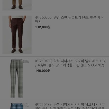
(PT260506) 린넨 스판 링클프리 팬츠, 맞춤 제작
바지
138,000원
(PT250489) 하복 시어서커 지지미 멀티 체크 바지
/ 피부에 붙지 않고 쾌적한 느낌 (JEIL S-604702)
148,000원
(PT250485) 하복 시어서커 지지미 체크 바지 / 피
부에 붙지 않고 쾌적한 느낌 (JEIL S-604802 블루)