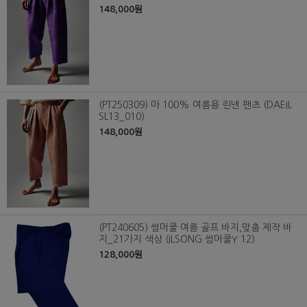
148,000원
(PT250309) 마 100% 여름용 린넨 팬츠 (DAEIL
SL13_010)
148,000원
(PT240605) 썸머쿨 여름 골프 바지,맞춤 제작 바
지_21가지 색상 (ILSONG 썸머쿨Y 12)
128,000원