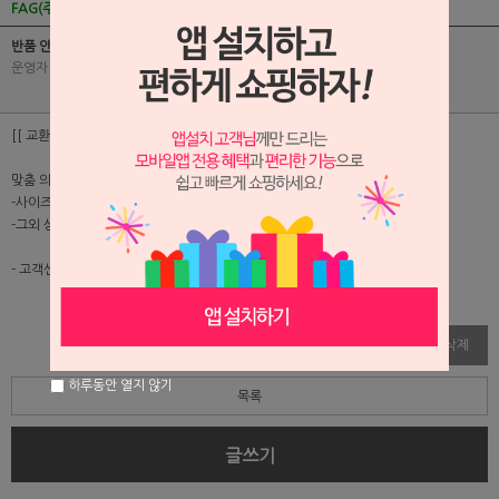
FAG(주문전에 참고하세요!)
반품 안내
운영자
|
2005-04-18
|
조회수 4822
[[ 교환 및 반품 연락 ]]
맞춤 의류는 교환. 반품이 안되오니 참고바랍니다
-사이즈 수정과 조정은 가능합니다.
-그외 상품은 교환.반품이 가능합니다.
- 고객센터(02-2267-4672)로 전화주시거나 게시판에 글을 남겨주세요.
수정
삭제
하루동안 열지 않기
목록
글쓰기