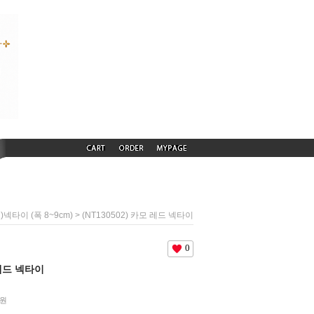
> (NT130502) 카모 레드 넥타이
넥타이 (폭 8~9cm)
0
 레드 넥타이
원