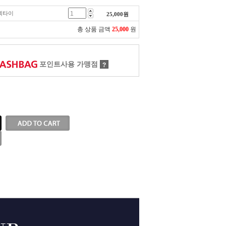
 넥타이
25,000
원
총 상품 금액
25,000
원
포인트사용 가맹점
?