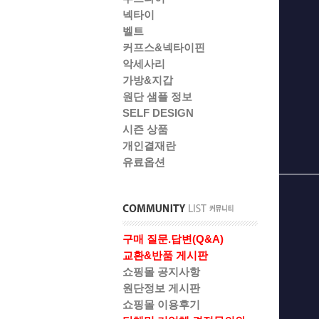
넥타이
벨트
커프스&넥타이핀
악세사리
가방&지갑
원단 샘플 정보
SELF DESIGN
시즌 상품
개인결재란
유료옵션
구매 질문.답변(Q&A)
교환&반품 게시판
쇼핑몰 공지사항
원단정보 게시판
쇼핑몰 이용후기