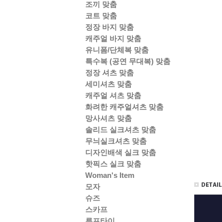
조끼 맞춤
코트 맞춤
정장 바지 맞춤
캐주얼 바지 맞춤
유니폼/단체복 맞춤
특수복 (공연 무대복) 맞춤
정장 셔츠 맞춤
세미셔츠 맞춤
캐주얼 셔츠 맞춤
화려한 캐주얼셔츠 맞춤
망사셔츠 맞춤
솔리드 실크셔츠 맞춤
무늬실크셔츠 맞춤
디자인배색 실크 맞춤
핫픽스 실크 맞춤
Woman's Item
모자
슈즈
스카프
루프타이