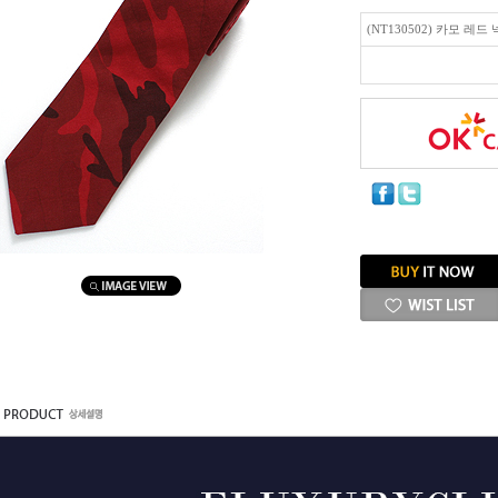
(NT130502) 카모 레드