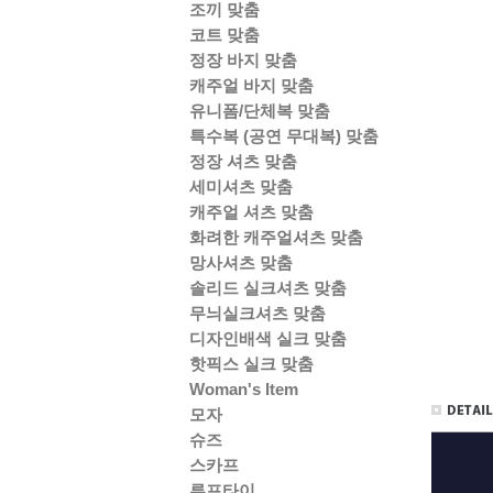
조끼 맞춤
코트 맞춤
정장 바지 맞춤
캐주얼 바지 맞춤
유니폼/단체복 맞춤
특수복 (공연 무대복) 맞춤
정장 셔츠 맞춤
세미셔츠 맞춤
캐주얼 셔츠 맞춤
화려한 캐주얼셔츠 맞춤
망사셔츠 맞춤
솔리드 실크셔츠 맞춤
무늬실크셔츠 맞춤
디자인배색 실크 맞춤
핫픽스 실크 맞춤
Woman's Item
모자
슈즈
스카프
루프타이