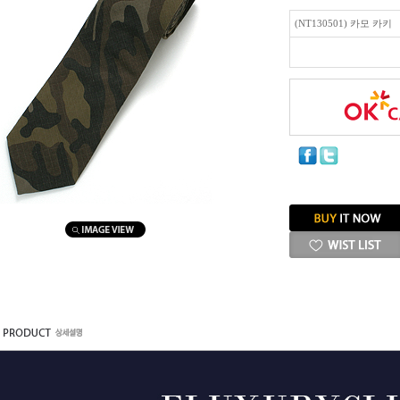
(NT130501) 카모 카키