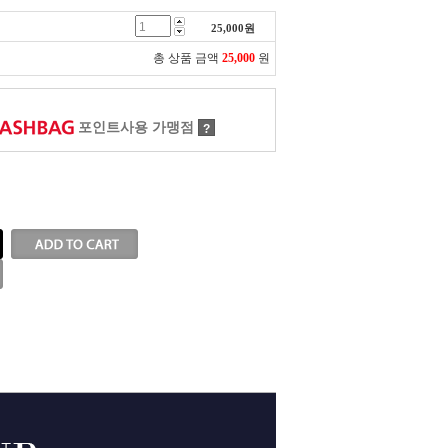
25,000
원
총 상품 금액
25,000
원
포인트사용 가맹점
?