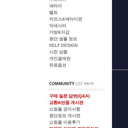
넥타이
벨트
커프스&넥타이핀
악세사리
가방&지갑
원단 샘플 정보
SELF DESIGN
시즌 상품
개인결재란
유료옵션
구매 질문.답변(Q&A)
교환&반품 게시판
쇼핑몰 공지사항
원단정보 게시판
쇼핑몰 이용후기