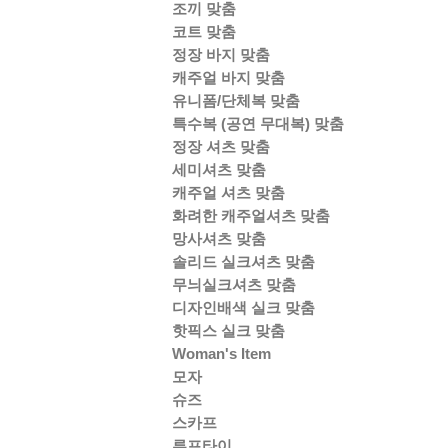
조끼 맞춤
코트 맞춤
정장 바지 맞춤
캐주얼 바지 맞춤
유니폼/단체복 맞춤
특수복 (공연 무대복) 맞춤
정장 셔츠 맞춤
세미셔츠 맞춤
캐주얼 셔츠 맞춤
화려한 캐주얼셔츠 맞춤
망사셔츠 맞춤
솔리드 실크셔츠 맞춤
무늬실크셔츠 맞춤
디자인배색 실크 맞춤
핫픽스 실크 맞춤
Woman's Item
모자
슈즈
스카프
루프타이