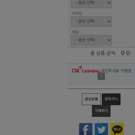
디자인
안감
0
원
총 상품 금액
포인트사용 가맹점
?
관심상품
장바구니
구매하기