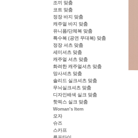
조끼 맞춤
코트 맞춤
정장 바지 맞춤
캐주얼 바지 맞춤
유니폼/단체복 맞춤
특수복 (공연 무대복) 맞춤
정장 셔츠 맞춤
세미셔츠 맞춤
캐주얼 셔츠 맞춤
화려한 캐주얼셔츠 맞춤
망사셔츠 맞춤
솔리드 실크셔츠 맞춤
무늬실크셔츠 맞춤
디자인배색 실크 맞춤
핫픽스 실크 맞춤
Woman's Item
모자
슈즈
스카프
루프타이