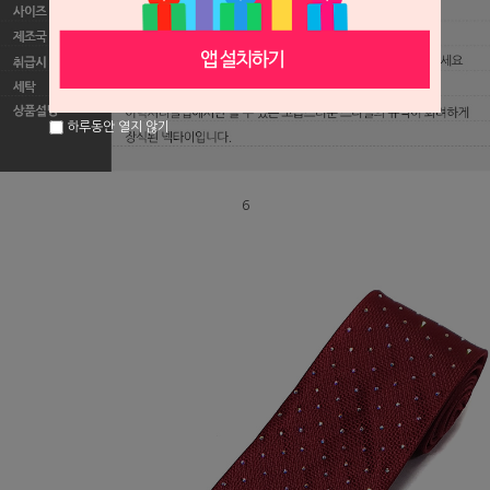
하루동안 열지 않기
6