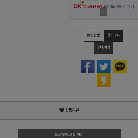
포인트사용 가맹점
?
관심상품
장바구니
구매하기
상품리뷰
상세정보 새창 열기