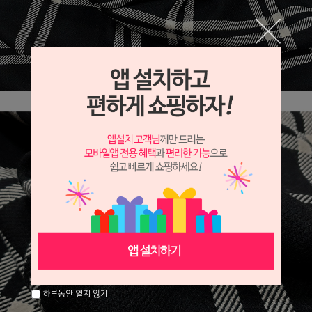
하루동안 열지 않기