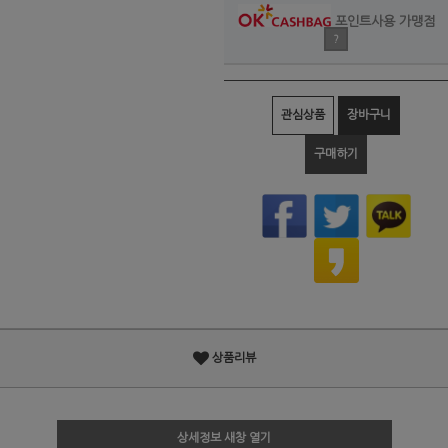
포인트사용 가맹점
?
관심상품
장바구니
구매하기
상품리뷰
상세정보 새창 열기