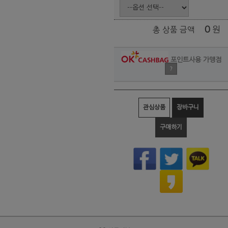
0
원
총 상품 금액
포인트사용 가맹점
?
관심상품
장바구니
구매하기