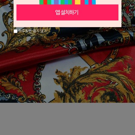
하루동안 열지 않기