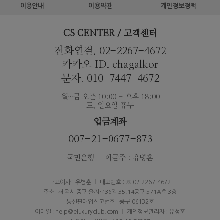
이용안내
이용약관
개인정보정책
CS CENTER / 고객센터
전화연결. 02-2267-4672
카카오 ID. chagalkor
문자. 010-7447-4672
월~금 오즌 10:00 - 오후 18:00
토, 일요일 휴무
입금계좌
007-21-0677-873
국민은행 ｜ 예금주 : 유병훈
대표이사 : 유병훈
대표번호 : ☏ 02-2267-4672
주소 : 서울시 중구 을지로36길 35,14공구 571A호 3층
통신판매업신고번호 : 중구 06132호
이메일 : help@eluxuryclub.com
개인정보관리자 : 유성훈