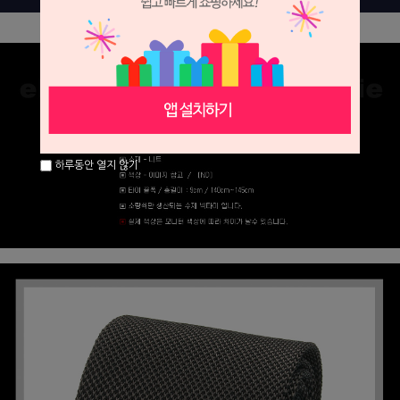
하루동안 열지 않기