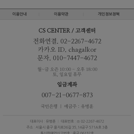
이용안내
이용약관
개인정보정책
CS CENTER / 고객센터
전화연결. 02-2267-4672
카카오 ID. chagalkor
문자. 010-7447-4672
월~금 오즌 10:00 - 오후 18:00
토, 일요일 휴무
입금계좌
007-21-0677-873
국민은행 ｜ 예금주 : 유병훈
대표이사 : 유병훈
대표번호 : ☏ 02-2267-4672
주소 : 서울시 중구 을지로36길 35,14공구 571A호 3층
통신판매업신고번호 : 중구 06132호