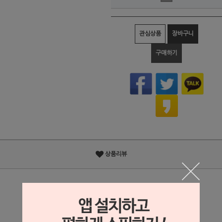
관심상품
장바구니
구매하기
상품리뷰
상세정보 새창 열기