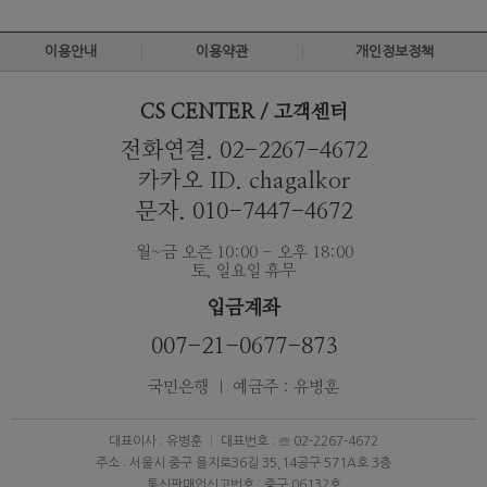
이용안내
이용약관
개인정보정책
CS CENTER / 고객센터
전화연결. 02-2267-4672
카카오 ID. chagalkor
문자. 010-7447-4672
월~금 오즌 10:00 - 오후 18:00
토, 일요일 휴무
입금계좌
007-21-0677-873
국민은행 ｜ 예금주 : 유병훈
대표이사 : 유병훈
대표번호 : ☏ 02-2267-4672
주소 : 서울시 중구 을지로36길 35,14공구 571A호 3층
통신판매업신고번호 : 중구 06132호