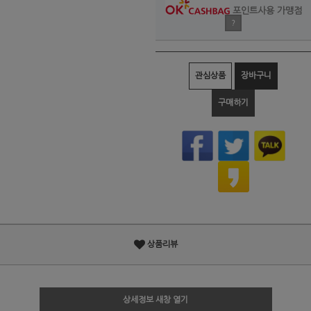
포인트사용 가맹점
?
관심상품
장바구니
구매하기
상품리뷰
상세정보 새창 열기