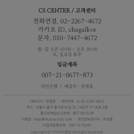
CS CENTER / 고객센터
전화연결. 02-2267-4672
카카오 ID. chagalkor
문자. 010-7447-4672
월~금 오즌 10:00 - 오후 18:00
토, 일요일 휴무
입금계좌
007-21-0677-873
국민은행 ｜ 예금주 : 유병훈
대표이사 : 유병훈
대표번호 : ☏ 02-2267-4672
주소 : 서울시 중구 을지로36길 35,14공구 571A호 3층
통신판매업신고번호 : 중구 06132호
이메일 : help@eluxuryclub.com
개인정보관리자 : 유성훈
사업자등록번호 : 108-10-76287
copyright © 이럭셔리클럽 All Right Reserved.