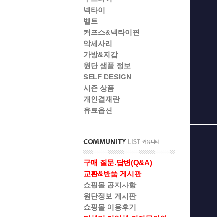
넥타이
벨트
커프스&넥타이핀
악세사리
가방&지갑
원단 샘플 정보
SELF DESIGN
시즌 상품
개인결재란
유료옵션
구매 질문.답변(Q&A)
교환&반품 게시판
쇼핑몰 공지사항
원단정보 게시판
쇼핑몰 이용후기