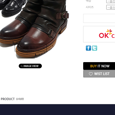
색상
사이즈
마우스를 올려보세요