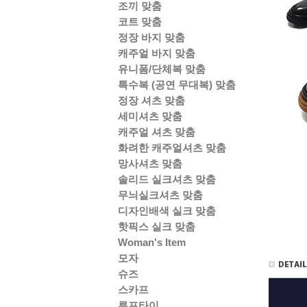
조끼 맞춤
코트 맞춤
정장 바지 맞춤
캐주얼 바지 맞춤
유니폼/단체복 맞춤
특수복 (공연 무대복) 맞춤
정장 셔츠 맞춤
세미셔츠 맞춤
캐주얼 셔츠 맞춤
화려한 캐주얼셔츠 맞춤
망사셔츠 맞춤
솔리드 실크셔츠 맞춤
무늬실크셔츠 맞춤
디자인배색 실크 맞춤
핫픽스 실크 맞춤
Woman's Item
모자
슈즈
스카프
루프타이