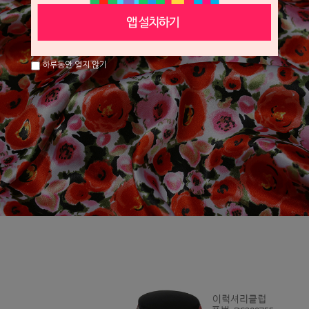
하루동안 열지 않기