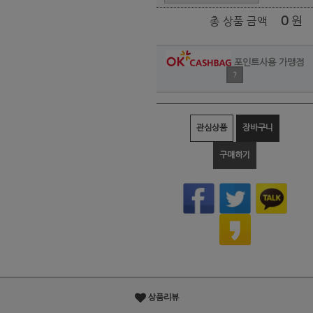
0
원
총 상품 금액
포인트사용 가맹점
?
관심상품
장바구니
구매하기
상품리뷰