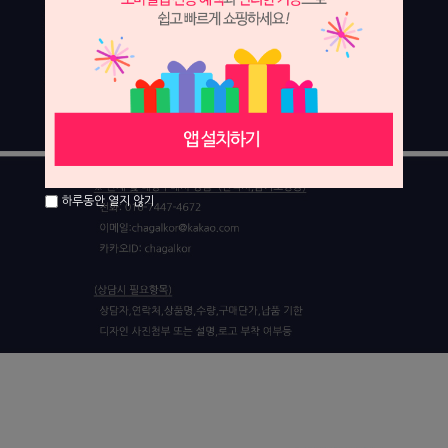
하루동안 열지 않기