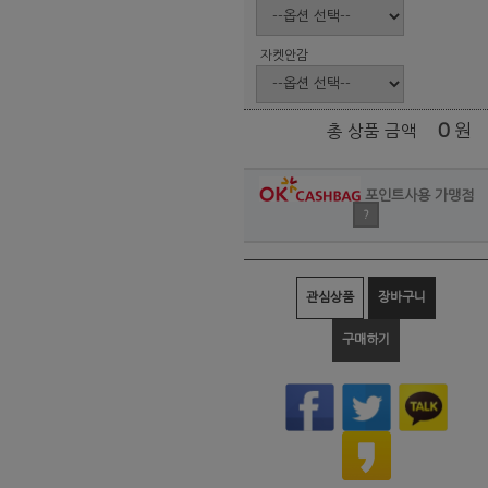
자켓안감
0
원
총 상품 금액
포인트사용 가맹점
?
관심상품
장바구니
구매하기