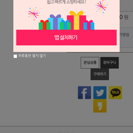
0
원
총 상품 금액
포인트사용 가맹점
?
하루동안 열지 않기
관심상품
장바구니
구매하기