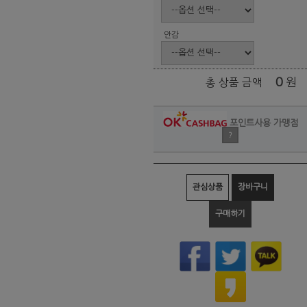
안감
0
원
총 상품 금액
포인트사용 가맹점
?
관심상품
장바구니
구매하기