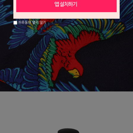
하루동안 열지 않기