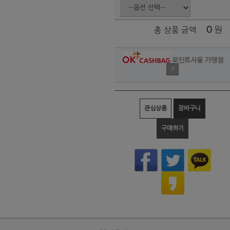
0
원
총 상품 금액
포인트사용 가맹점
?
관심상품
장바구니
구매하기