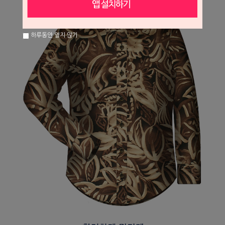
하루동안 열지 않기