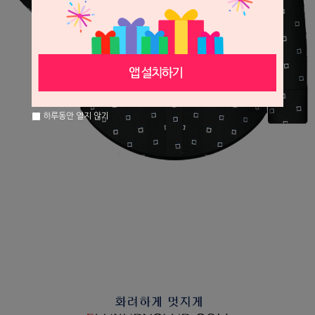
하루동안 열지 않기