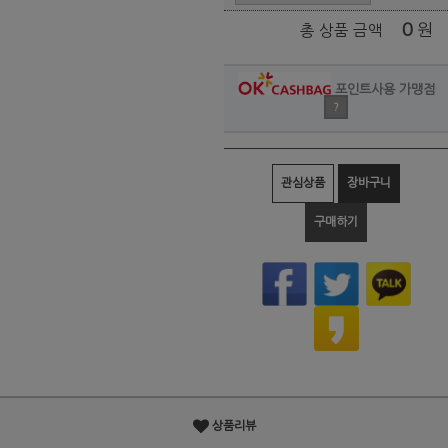
0
원
총 상품 금액
포인트사용 가맹점
?
관심상품
장바구니
구매하기
상품리뷰