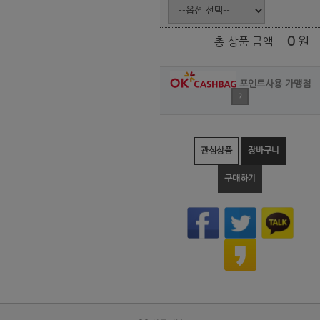
0
원
총 상품 금액
포인트사용 가맹점
?
관심상품
장바구니
구매하기